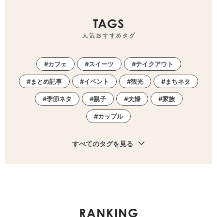
TAGS
人気おすすめタグ
カフェ
スイーツ
テイクアウト
まとめ記事
イベント
観光
まちネタ
季節ネタ
親子
夫婦
家族
カップル
すべてのタグを見る
RANKING