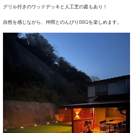
グリル付きのウッドデッキと人工芝の庭もあり！
自然を感じながら、仲間とのんびり
BBQ
を楽しめます。