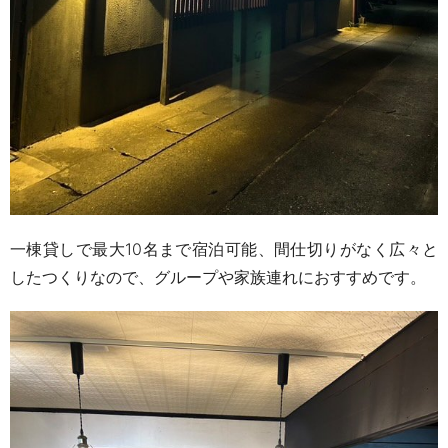
一棟貸しで最大
10
名まで宿泊可能、間仕切りがなく広々と
したつくりなので、グループや家族連れにおすすめです。