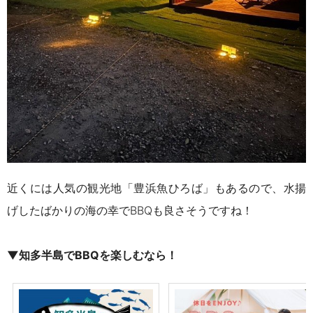
近くには人気の観光地「豊浜魚ひろば」もあるので、水揚
げしたばかりの海の幸でBBQも良さそうですね！
▼知多半島でBBQを楽しむなら！