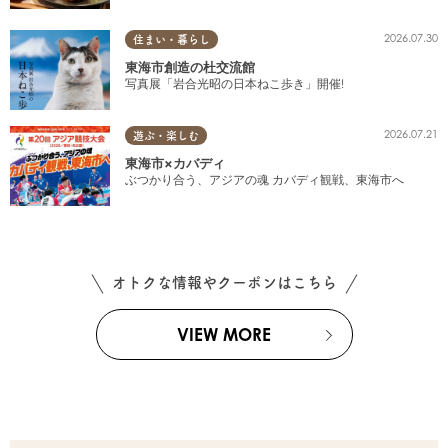
2026.07.30
住まい・暮らし
東海市創造の杜交流館
写真展「岩合光昭の日本ねこ歩き」開催!
2026.07.21
遊ぶ・楽しむ
東海市×カバディ
ぶつかり合う、アジアの魂 カバディ観戦、東海市へ
オトクな情報やクーポンはこちら
VIEW MORE