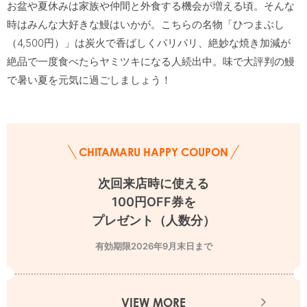
お盆や夏休みは家族や仲間と外食する機会が増える頃。そんな
時はみんな大好きな鰻はいかが。こちらの名物「ひつまぶし
（4,500円）」は炭火で香ばしくパリパリ、絶妙な焼き加減が
絶品で一度食べたらヤミツキになる人続出中。味で大評判の鰻
で暑い夏を元気に過ごしましょう！
CHITAMARU HAPPY COUPON
次回来店時に使える

100円OFF券を

プレゼント（人数分）
有効期限2026年9月末日まで
VIEW MORE