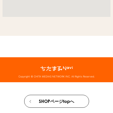
Copyright © CHITA MEDIAS NETWORK INC. All Rights Reserved.
SHOPページtopへ