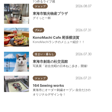
1つ作るライブ感
2026.08.07
ショップ
東海市観光物産プラザ
グイっと一杯
2026.07.31
グルメ
KonoMachi Cafe 尾張横須賀
KonoMachiランチのメニュー紹介！！
2026.07.30
住まい・暮らし
東海市創造の杜交流館
写真展「岩合光昭の日本ねこ歩き」開催!
2026.07.21
ショップ
164 Sewing works
東海市にオーダー刺繍オープン 自分だけの
オリジナルデザインを！