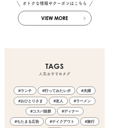
オトクな情報やクーポンはこちら
VIEW MORE
TAGS
人気おすすめタグ
ランチ
行ってみたレポ
夫婦
おひとりさま
友人
ラーメン
コスパ抜群
ディナー
ちたまる広告
テイクアウト
旅行