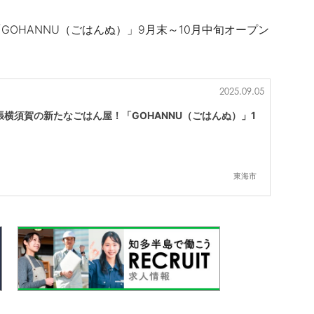
OHANNU（ごはんぬ）」9月末～10月中旬オープン
2025.09.05
横須賀の新たなごはん屋！「GOHANNU（ごはんぬ）」1
東海市