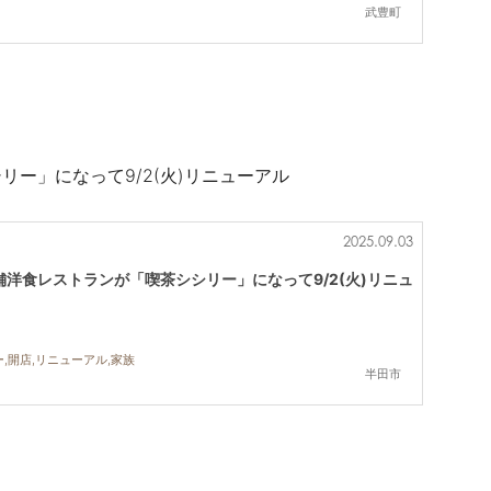
武豊町
ー」になって9/2(火)リニューアル
2025.09.03
洋食レストランが「喫茶シシリー」になって9/2(火)リニュ
,開店,リニューアル,家族
半田市