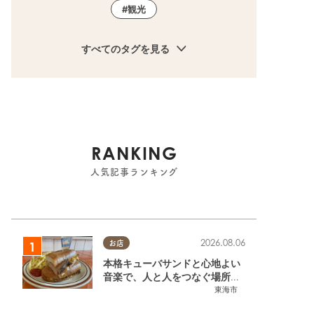
観光
すべてのタグを見る
RANKING
人気記事ランキング
2026.08.06
お店
本格キューバサンドと心地よい
音楽で、人と人をつなぐ場所。
東海市「JAMMIN'STANDHOU
東海市
SE」に行ってみた