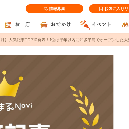
情報募集
お気に入りリ
お 店
おでかけ
イベント
年9月】人気記事TOP10発表！1位は半年以内に知多半島でオープンした大