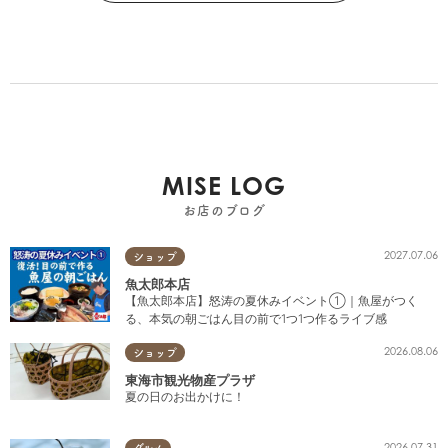
MISE LOG
お店のブログ
2027.07.06
ショップ
魚太郎本店
【魚太郎本店】怒涛の夏休みイベント①｜魚屋がつく
る、本気の朝ごはん目の前で1つ1つ作るライブ感
2026.08.06
ショップ
東海市観光物産プラザ
夏の日のお出かけに！
2026.07.31