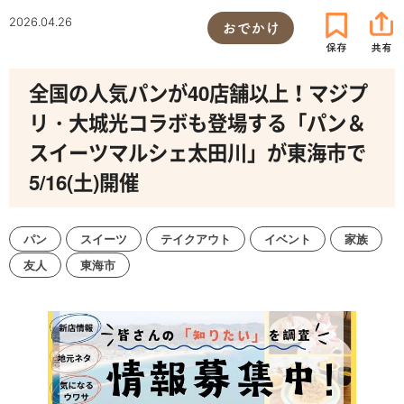
2026.04.26
おでかけ
全国の人気パンが40店舗以上！マジプ
リ・大城光コラボも登場する「パン＆
スイーツマルシェ太田川」が東海市で
5/16(土)開催
パン
スイーツ
テイクアウト
イベント
家族
友人
東海市