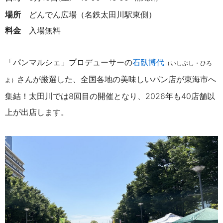
場所
どんでん広場（名鉄太田川駅東側）
料金
入場無料
「パンマルシェ」プロデューサーの
石臥博代
（いしぶし・ひろ
さんが厳選した、全国各地の
美味しいパン店が東海市へ
よ）
集結！太田川では8回目の開催となり、2026年も40店舗以
上が出店します。