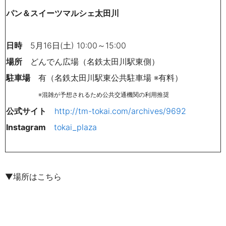
パン＆スイーツマルシェ太田川
日時
5月16日(土)
10:00～15:00
場所
どんでん広場（名鉄太田川駅東側）
駐車場
有（名鉄太田川駅東公共駐車場 ※有料）
※混雑が予想されるため公共交通機関の利用推奨
公式サイト
http://tm-tokai.com/archives/9692
Instagram
tokai_plaza
▼場所はこちら