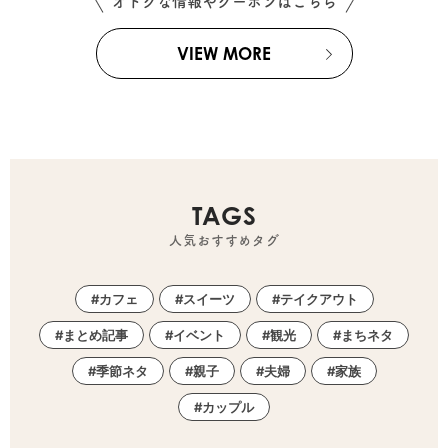
オトクな情報やクーポンはこちら
VIEW MORE
TAGS
人気おすすめタグ
カフェ
スイーツ
テイクアウト
まとめ記事
イベント
観光
まちネタ
季節ネタ
親子
夫婦
家族
カップル