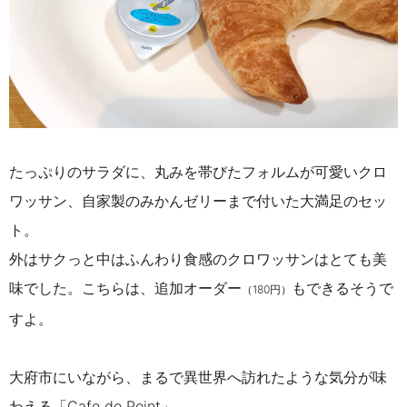
たっぷりのサラダに、丸みを帯びたフォルムが可愛いクロ
ワッサン、
自家製のみかんゼリーまで付いた大満足のセッ
ト。
外はサクっと中はふんわり食感のクロワッサンはとても美
味でした。こちらは、追加オーダー
もできるそうで
（180円）
すよ。
大府市にいながら、まるで異世界へ訪れたような気分が味
わえ
る「Cafe de Point」。