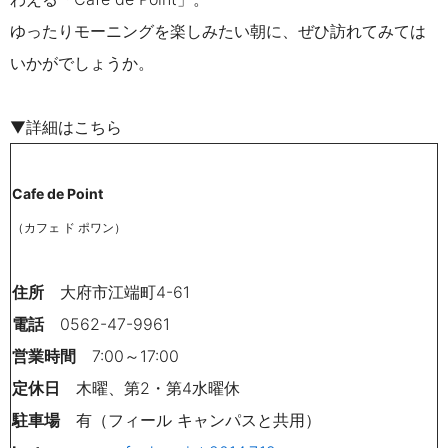
ゆったりモーニングを楽しみたい朝に、ぜひ訪れてみては
いかがでしょうか。
▼詳細はこちら
Cafe de Point
（カフェ ド ポワン）
住所
大府市江端町4-61
電話
0562-47-9961
営業時間
7:00～17:00
定休日
木曜、第2・第4水曜休
駐車場
有（フィール キャンパスと共用）