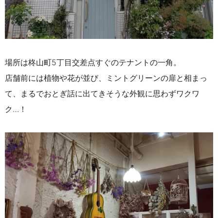
場所は柊山町5丁目交差点すぐのテナントの一角。
店舗前には植物や花が並び、ミントグリーンの扉と相まっ
て、まるでおとぎ話に出てきそうな外観に思わずワクワ
ク…！