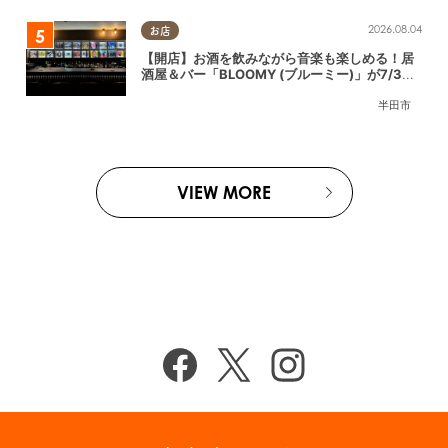
2026.08.04
お店
【開店】お酒を飲みながら音楽も楽しめる！居
酒屋＆バー「BLOOMY (ブルーミー)」が7/3
(金)半田市でオープン
半田市
VIEW MORE