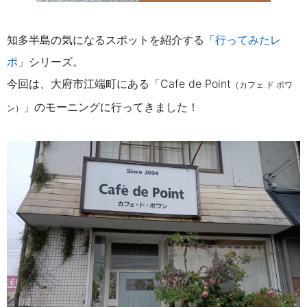
知多半島の気になるスポットを紹介する「
行ってみたレ
ポ
」シリーズ。
今回は、大府市江端町にある「Cafe de Point
（カフェ ド ポワ
」のモーニングに行ってきました！
ン）