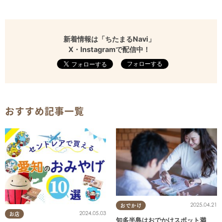
新着情報は「ちたまるNavi」
X・Instagramで配信中！
フォローする
おすすめ記事一覧
2025.04.21
おでかけ
2024.05.03
お店
知多半島はおでかけスポット満