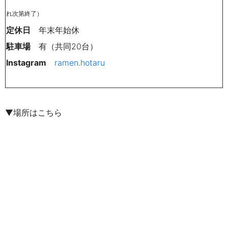
れ次第終了）
定休日
年末年始休
駐車場
有（共同20台）
Instagram
ramen.hotaru
▼場所はこちら