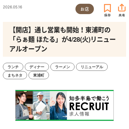
2026.05.16
お店
【開店】通し営業も開始！東浦町の
「らぁ麺 ほたる」が4/28(火)リニュー
アルオープン
ランチ
ディナー
ラーメン
リニューアル
まちネタ
東浦町