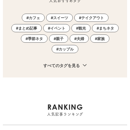
人気おすすめタグ
カフェ
スイーツ
テイクアウト
まとめ記事
イベント
観光
まちネタ
季節ネタ
親子
夫婦
家族
カップル
すべてのタグを見る
RANKING
人気記事ランキング