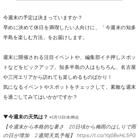
今週末の予定は決まっていますか？
早めに決めて休日を満喫したい人向けに、「今週末の知多
半島を楽しむ方法」をお届けします。
週末に開催される注目イベントや、編集部イチ押しスポッ
トなどをピックアップ。知多半島の人はもちろん、名古屋
や三河エリアから訪れても楽しめるものばかり！
気になるイベントやスポットをチェックして、素敵な週末
を過ごしてみてはいかがですか？
▼今週末の天気は？
※5月13日(水)時点
【今週末から本格的な暑さ 20日頃から梅雨のはしりで雨
の日が増加 2週間天気予報】
https://t.co/Yq0BvHL5PG