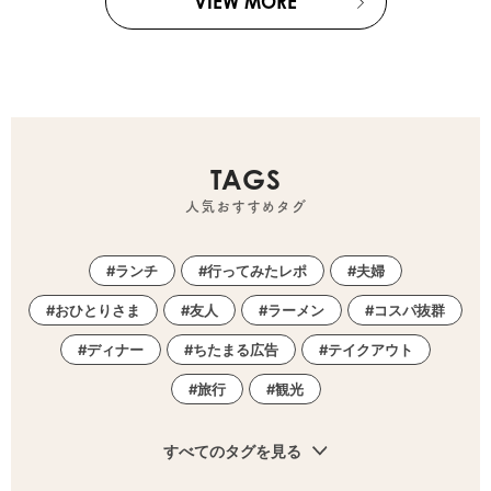
VIEW MORE
TAGS
人気おすすめタグ
ランチ
行ってみたレポ
夫婦
おひとりさま
友人
ラーメン
コスパ抜群
ディナー
ちたまる広告
テイクアウト
旅行
観光
すべてのタグを見る