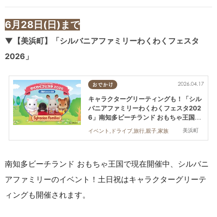
6月28日(日)まで
▼【美浜町
】
「シルバニアファミリーわくわくフェスタ
2026」
2026.04.17
おでかけ
キャラクターグリーティングも！「シル
バニアファミリーわくわくフェスタ202
6」南知多ビーチランド おもちゃ王国で
6/28(日)まで開催中
美浜町
イベント,ドライブ,旅行,親子,家族
南知多ビーチランド おもちゃ王国で現在開催中、シルバニ
アファミリーのイベント！土日祝はキャラクターグリーテ
ィングも開催されます。