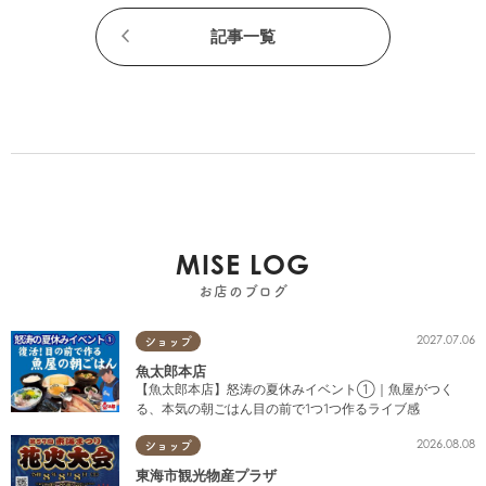
記事一覧
MISE LOG
お店のブログ
2027.07.06
ショップ
魚太郎本店
【魚太郎本店】怒涛の夏休みイベント①｜魚屋がつく
る、本気の朝ごはん目の前で1つ1つ作るライブ感
2026.08.08
ショップ
東海市観光物産プラザ