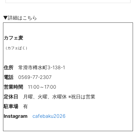
▼詳細はこちら
カフェ麦
（カフェばく）
住所
常滑市樽水町3-138-1
電話
0569-77-2307
営業時間
11:00～17:00
定休日
月曜、火曜、水曜休 ※祝日は営業
駐車場
有
Instagram
cafebaku2026