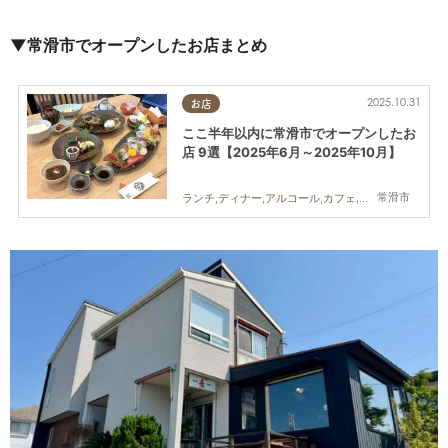
▼常滑市でオープンしたお店まとめ
2025.10.31
お店
ここ半年以内に常滑市でオープンしたお
店 9選【2025年6月～2025年10月】
常滑市
ランチ,ディナー,アルコール,カフェ,開店,まとめ記事,家族