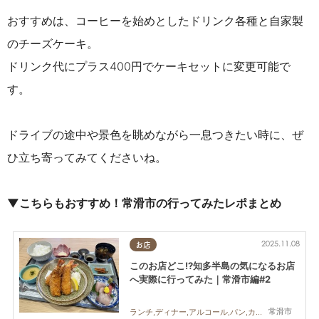
おすすめは、コーヒーを始めとしたドリンク各種と自家製
のチーズケーキ。
ドリンク代にプラス400円でケーキセットに変更可能で
す。
ドライブの途中や景色を眺めながら一息つきたい時に、ぜ
ひ立ち寄ってみてくださいね。
▼こちらもおすすめ！常滑市の行ってみたレポまとめ
2025.11.08
お店
このお店どこ!?知多半島の気になるお店
へ実際に行ってみた｜常滑市編#2
常滑市
ランチ,ディナー,アルコール,パン,カフェ,スイーツ,テイクアウト,専門店,まちネタ,ちたまる調査隊,まとめ記事,行ってみたレポ