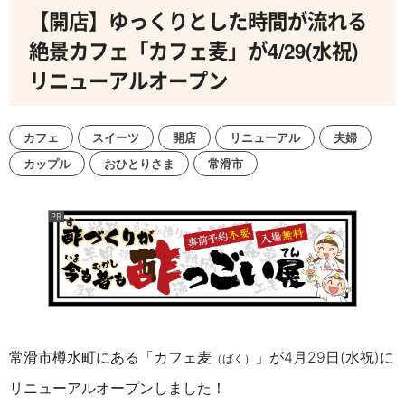
【開店】ゆっくりとした時間が流れる
絶景カフェ「カフェ麦」が4/29(水祝)
リニューアルオープン
カフェ
スイーツ
開店
リニューアル
夫婦
カップル
おひとりさま
常滑市
常滑市樽水町にある「カフェ麦
」が4月29日(水祝)に
（ばく）
リニューアルオープンしました！