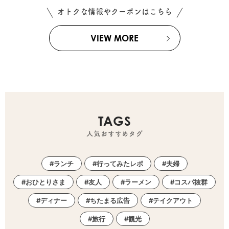
オトクな情報やクーポンはこちら
VIEW MORE
TAGS
人気おすすめタグ
ランチ
行ってみたレポ
夫婦
おひとりさま
友人
ラーメン
コスパ抜群
ディナー
ちたまる広告
テイクアウト
旅行
観光