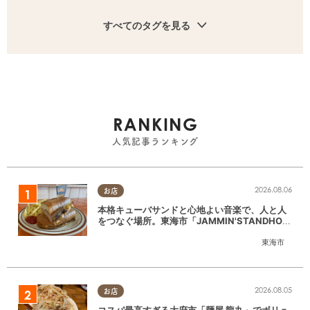
すべてのタグを見る
RANKING
人気記事ランキング
2026.08.06
お店
本格キューバサンドと心地よい音楽で、人と人
をつなぐ場所。東海市「JAMMIN'STANDHOU
SE」に行ってみた
東海市
2026.08.05
お店