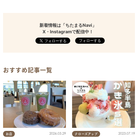
新着情報は「ちたまるNavi」
X・Instagramで配信中！
フォローする
おすすめ記事一覧
2026.03.29
2023.07.19
お店
クローズアップ