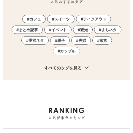
人気おすすめタグ
カフェ
スイーツ
テイクアウト
まとめ記事
イベント
観光
まちネタ
季節ネタ
親子
夫婦
家族
カップル
すべてのタグを見る
RANKING
人気記事ランキング