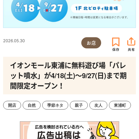
2026.05.30
お店
イオンモール東浦に無料遊び場「パレ
ット噴水」が4/18(土)～9/27(日)まで期
間限定オープン！
開店
自然
季節ネタ
親子
友人
東浦町