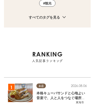
観光
すべてのタグを見る
RANKING
人気記事ランキング
2026.08.06
お店
本格キューバサンドと心地よい
音楽で、人と人をつなぐ場所。
東海市「JAMMIN'STANDHOU
東海市
SE」に行ってみた