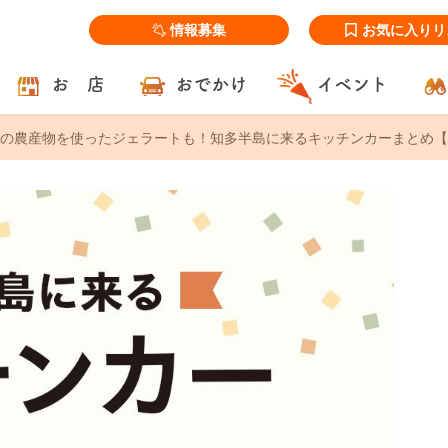
情報募集
お気に入りリ
お 店
おでかけ
イベント
の農産物を使ったジェラートも！知多半島に来るキッチンカーまとめ【5/30