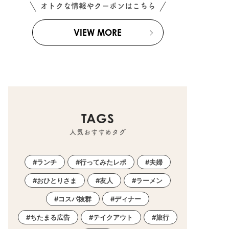
オトクな情報やクーポンはこちら
VIEW MORE
TAGS
人気おすすめタグ
ランチ
行ってみたレポ
夫婦
おひとりさま
友人
ラーメン
コスパ抜群
ディナー
ちたまる広告
テイクアウト
旅行