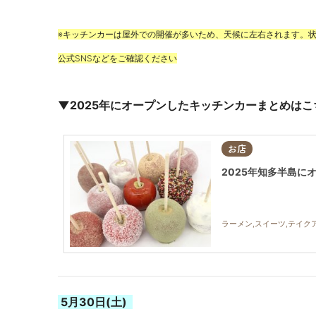
※キッチンカーは屋外での開催が多いため、天候に左右されます。
公式SNSなどをご確認ください
▼2025年にオープンしたキッチンカーまとめはこ
お店
2025年知多半島に
ラーメン,スイーツ,テイク
5月30
日(土)