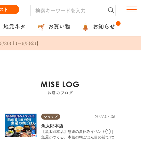
スト
地元ネタ
お買い物
お知らせ
(土)～6/5(金)】
MISE LOG
お店のブログ
2027.07.06
ショップ
魚太郎本店
【魚太郎本店】怒涛の夏休みイベント①｜
魚屋がつくる、本気の朝ごはん目の前で1つ