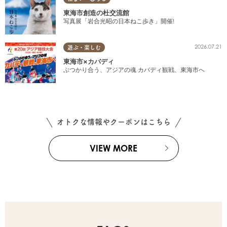
東海市創造の杜交流館
写真展「岩合光昭の日本ねこ歩き」開催!
2026.07.21
遊ぶ・楽しむ
東海市×カバディ
ぶつかり合う、アジアの魂 カバディ観戦、東海市へ
オトクな情報やクーポンはこちら
VIEW MORE