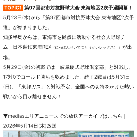
TOPIC1
第97回都市対抗野球大会 東海地区2次予選開幕！
5月28日(木)から「第97回都市対抗野球大会 東海地区2次予
選」が始まりました。
知多半島からは、東海市を拠点に活動する社会人野球チー
ム「日本製鉄東海REX
」が出
（にっぽんせいてつとうかいレックス）
場。
5月29日(金)の初戦では「
岐阜硬式野球倶楽部
」と対戦し、
17対0でコールド勝ちを収めました。続く2戦目は5月31日
(日)、「東邦ガス」と対戦予定。全国への切符をかけた熱い
戦いから目が離せません！
▼mediasエリアニュースでの放送アーカイブはこちら｜
2026年5月14日(木)放送