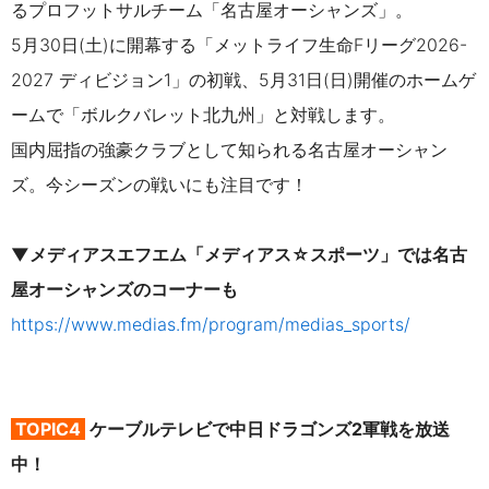
るプロフットサルチーム「名古屋オーシャンズ」。
5月30日(土)に開幕する「メットライフ生命Fリーグ2026-
2027 ディビジョン1」の初戦、5月31日(日)開催のホームゲ
ームで「ボルクバレット北九州」と対戦します。
国内屈指の強豪クラブとして知られる名古屋オーシャン
ズ。今シーズンの戦いにも注目です！
▼メディアスエフエム「メディアス☆スポーツ」では名古
屋オーシャンズのコーナーも
https://www.medias.fm/program/medias_sports/
TOPIC4
ケーブルテレビで中日ドラゴンズ2軍戦を放送
中！