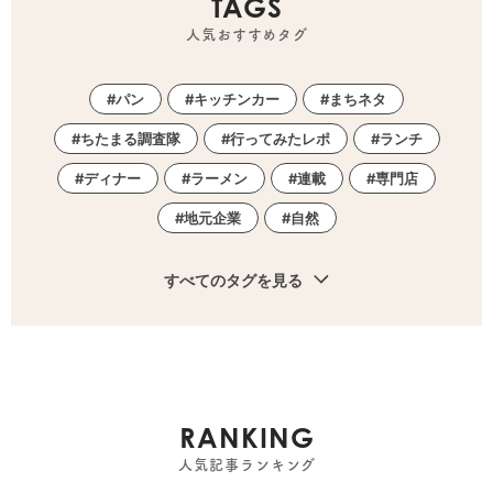
TAGS
人気おすすめタグ
パン
キッチンカー
まちネタ
ちたまる調査隊
行ってみたレポ
ランチ
ディナー
ラーメン
連載
専門店
地元企業
自然
すべてのタグを見る
RANKING
人気記事ランキング