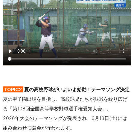
TOPIC2
夏の高校野球がいよいよ始動！テーマソング決定
夏の甲子園出場を目指し、高校球児たちが熱戦を繰り広げ
る「第108回全国高等学校野球選手権愛知大会」。
2026年大会のテーマソングが発表され、6月13日(土)には
組み合わせ抽選会が
行われます。