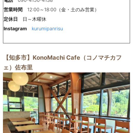
営業時間
12:00～18:00（金・土のみ営業）
定休日
日～木曜休
Instagram
kurumipanrisu
【知多市】KonoMachi Cafe（コノマチカフ
ェ）佐布里