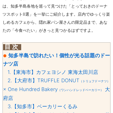
は、知多半島各地を巡って見つけた「とっておきのドーナ
ツスポット8選」を一挙にご紹介します。店内でゆっくり楽
しめるカフェから、隠れ家パン屋さんの限定品まで、あな
たの「今食べたい」がきっと見つかるはずですよ。
目 次
知多半島で訪れたい！個性が光る話題のドー
●
ナツ店
1.【東海市】カフェヨシノ 東海太田川店
2.【大府市】TRUFFLE DONUT
（トリュフドーナツ）
× One Hundred Bakery
大
（ワンハンドレッドベーカリー）
府店
3.【知多市】ベーカリーくるみ