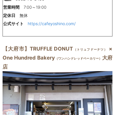
営業時間
7:00～19:00
定休日
無休
公式サイト
https://cafeyoshino.com/
【大府市】TRUFFLE DONUT
×
（トリュフドーナツ）
One Hundred Bakery
大府
（ワンハンドレッドベーカリー）
店