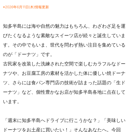
※2026年6月11日(木)情報更新
知多半島には海や自然の魅力はもちろん、わざわざ足を運
びたくなるような素敵なスイーツ店が続々と誕生していま
す。その中でもいま、世代を問わず熱い注目を集めている
のが「ドーナツ」です。
古民家を改装した洗練された空間で楽しむカラフルなドー
ナツや、お豆腐工房の素材を活かした体に優しい焼ドーナ
ツ、さらには食パン専門店の技術が詰まった話題の「生ド
ーナツ」など、個性豊かなお店が知多半島各地に点在して
います。
「週末に知多半島へドライブに行こうかな？」「美味しい
ドーナツをお土産に買いたい！」そんなあなたへ。今回