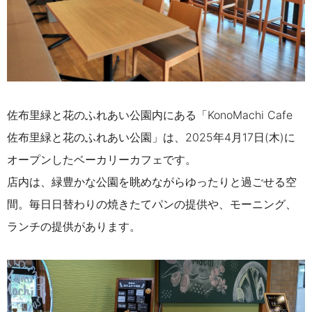
佐布里緑と花のふれあい公園内にある「KonoMachi Cafe
佐布里緑と花のふれあい公園」は、2025年4月17日(木)に
オープンしたベーカリーカフェです。
店内は、緑豊かな公園を眺めながらゆったりと過ごせる空
間。毎日日替わりの焼きたてパンの提供や、モーニング、
ランチの提供があります。