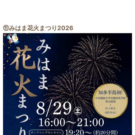
⑪
みはま花火まつり2026