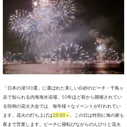
「日本の渚100選」に選ばれた美しい白砂のビーチ・千鳥ヶ
浜で知られる内海海水浴場。50年ほど前から開催されてい
る恒例の花火大会では、毎年様々なイベントが行われてい
ます。花火の打ち上げは
20:00～
。この日は特別に海の家も
夜まで営業します。ビーチに寝転びながらのんびりと花火