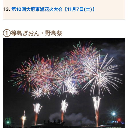
13.
第10回大府東浦花火大会【11月7日(土)】
①篠島ぎおん・野島祭