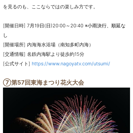
を見るのも、ここならではの楽しみ方です。
[開催日時]
7月19日(日)20:00～20:40 ※小雨決行、順延な
し
[開催場所] 内海海水浴場（南知多町内海）
[交通情報] 名鉄内海駅より徒歩約15分
[公式サイト]
https://www.nagoyatv.com/utsumi/
⑦第57回東海まつり花火大会