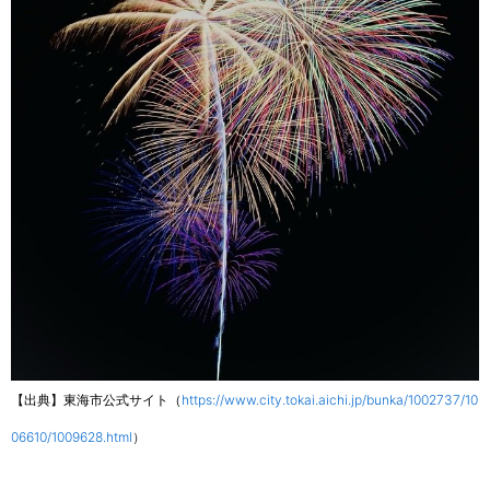
【出典】東海市公式サイト（
https://www.city.tokai.aichi.jp/bunka/1002737/10
06610/1009628.html
）