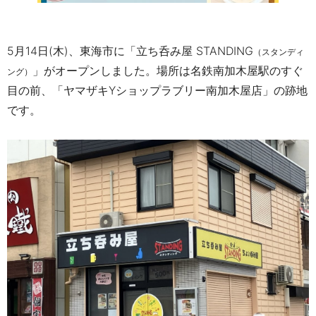
5月14日(木)、東海市に「立ち呑み屋 STANDING
（スタンディ
」がオープンしました。
場所は名鉄南加木屋駅のすぐ
ング）
目の前、「ヤマザキYショップラブリー南加木屋店」の跡地
です。