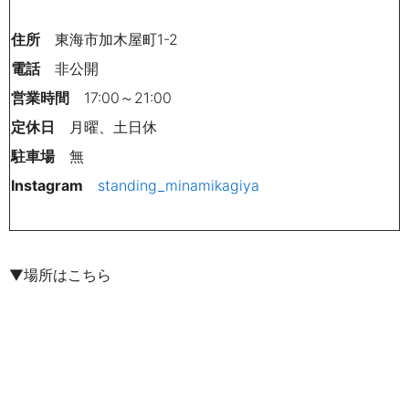
住所
東海市加木屋町1-2
電話
非公開
営業時間
17:00～21:00
定休日
月曜、土日休
駐車場
無
Instagram
standing_minamikagiya
▼場所はこちら