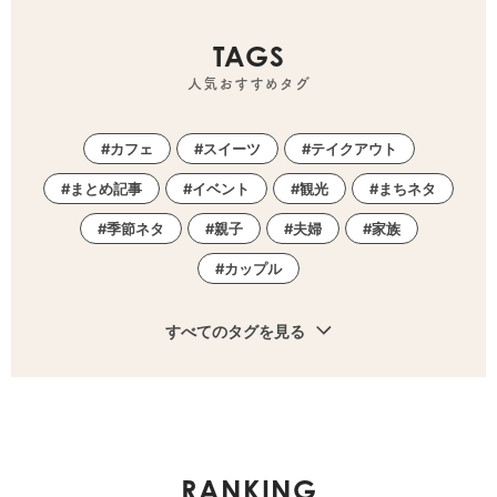
TAGS
人気おすすめタグ
カフェ
スイーツ
テイクアウト
まとめ記事
イベント
観光
まちネタ
季節ネタ
親子
夫婦
家族
カップル
すべてのタグを見る
RANKING