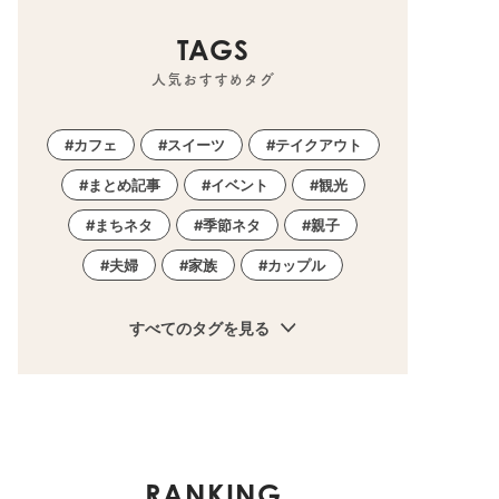
TAGS
人気おすすめタグ
カフェ
スイーツ
テイクアウト
まとめ記事
イベント
観光
まちネタ
季節ネタ
親子
夫婦
家族
カップル
すべてのタグを見る
RANKING