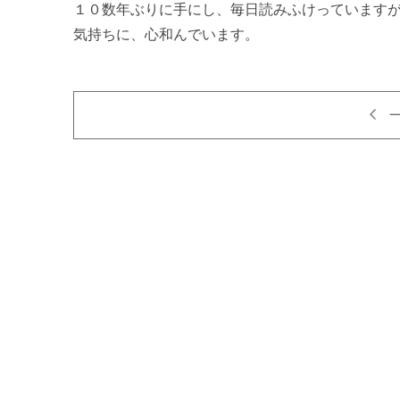
１０数年ぶりに手にし、毎日読みふけっています