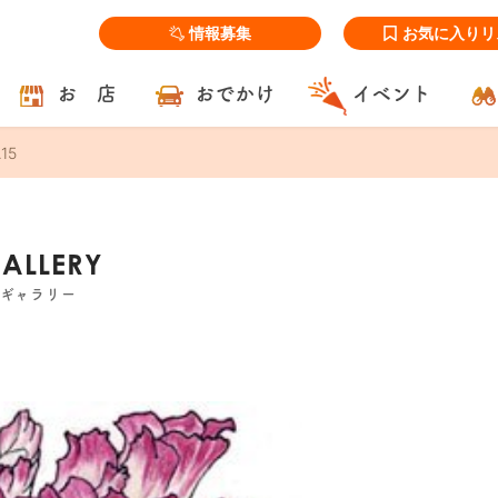
情報募集
お気に入りリ
お 店
おでかけ
イベント
15
GALLERY
ズギャラリー