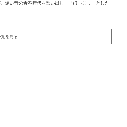
が、遠い昔の青春時代を想い出し　「ほっこり」とした
一覧を見る