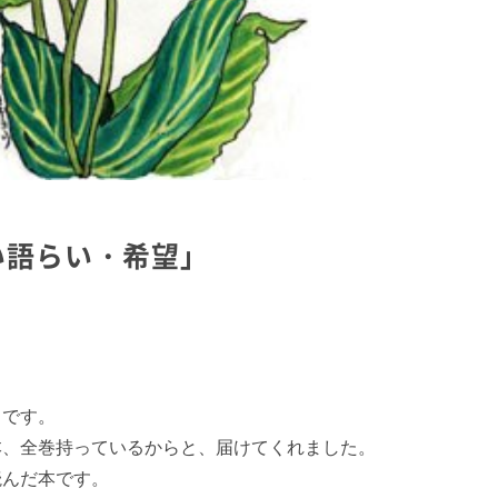
い語らい・希望」
です。

、全巻持っているからと、届けてくれました。

んだ本です。
