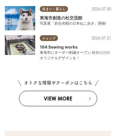
2026.07.30
住まい・暮らし
東海市創造の杜交流館
写真展「岩合光昭の日本ねこ歩き」開催!
2026.07.21
ショップ
164 Sewing works
東海市にオーダー刺繍オープン 自分だけの
オリジナルデザインを！
オトクな情報やクーポンはこちら
VIEW MORE