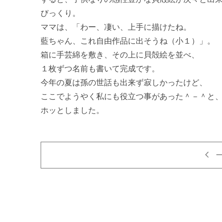
びっくり。　

ママは、「わー、凄い、上手に描けたね。

藍ちゃん、これ自由作品に出そうね（小１）」。

箱に手芸綿を敷き、その上に貝殻絵を並べ、

１枚ずつ名前も書いて完成です。

今年の夏は孫の世話も出来ず寂しかったけど、

ここでようやく私にも役立つ事があった＾－＾と、