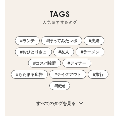
TAGS
人気おすすめタグ
ランチ
行ってみたレポ
夫婦
おひとりさま
友人
ラーメン
コスパ抜群
ディナー
ちたまる広告
テイクアウト
旅行
観光
すべてのタグを見る