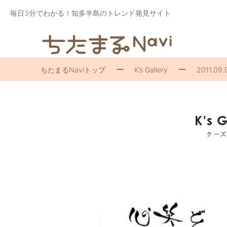
毎日3分でわかる！知多半島のトレンド発見サイト
ちたまるNaviトップ
K’s Gallery
2011.09.
K's 
ケー