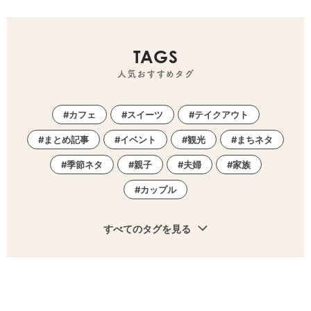
TAGS
人気おすすめタグ
カフェ
スイーツ
テイクアウト
まとめ記事
イベント
観光
まちネタ
季節ネタ
親子
夫婦
家族
カップル
すべてのタグを見る