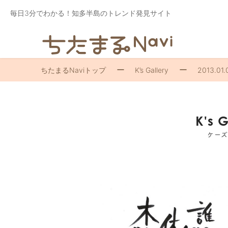
毎日3分でわかる！知多半島のトレンド発見サイト
ちたまるNaviトップ
K’s Gallery
2013.01.
K's 
ケー