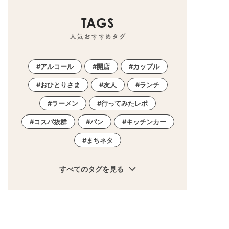
TAGS
人気おすすめタグ
アルコール
開店
カップル
おひとりさま
友人
ランチ
ラーメン
行ってみたレポ
コスパ抜群
パン
キッチンカー
まちネタ
すべてのタグを見る