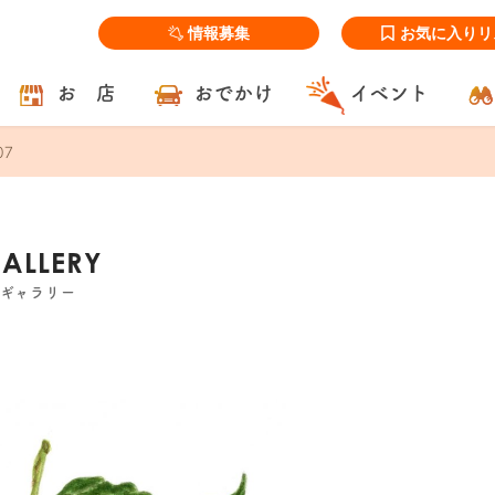
情報募集
お気に入りリ
お 店
おでかけ
イベント
07
GALLERY
ズギャラリー