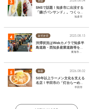
2026.08.04
お店
SNSで話題！知多市に出没する
「揚げパンサンド」。つくって
いるのはお祭りお兄さん!?【ち
知多市
たまる調査隊#55】
2025.08.15
おでかけ
渋滞状況はWebカメラで知多半
島道路・西知多産業道路等をチ
ェック
東海市
,
大府市
,
知多市
,
東浦町
,
常
2026.08.02
お店
50年以上ラーメン文化を支える
名店！半田市の「灯台らーめん
半田店」へ【熱血ラーメン伝 8
半田市
月放送】