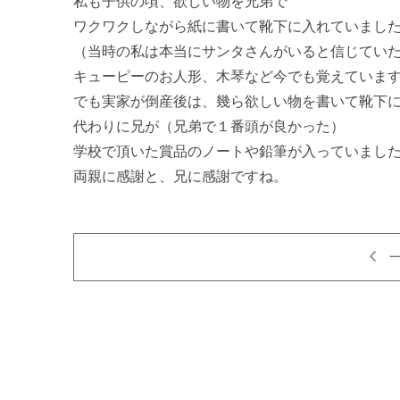
私も子供の頃、欲しい物を兄弟で

ワクワクしながら紙に書いて靴下に入れていました
（当時の私は本当にサンタさんがいると信じていたん
キューピーのお人形、木琴など今でも覚えています
でも実家が倒産後は、幾ら欲しい物を書いて靴下に
代わりに兄が（兄弟で１番頭が良かった）

学校で頂いた賞品のノートや鉛筆が入っていました