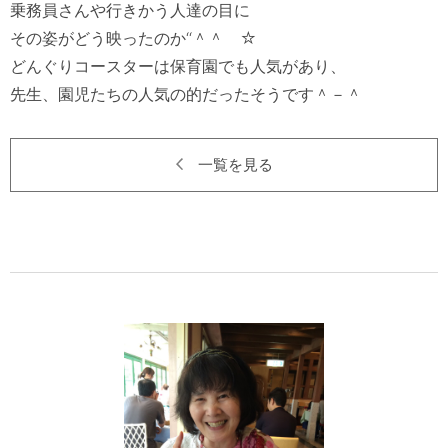
乗務員さんや行きかう人達の目に

その姿がどう映ったのか‘‘＾＾　☆　

どんぐりコースターは保育園でも人気があり、

一覧を見る