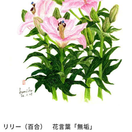
リリー（百合） 花言葉「無垢」