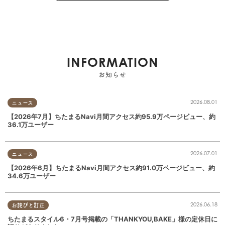
INFORMATION
お知らせ
2026.08.01
ニュース
【2026年7月】ちたまるNavi月間アクセス約95.9万ページビュー、約
36.1万ユーザー
2026.07.01
ニュース
【2026年6月】ちたまるNavi月間アクセス約91.0万ページビュー、約
34.6万ユーザー
2026.06.18
お詫びと訂正
ちたまるスタイル6・7月号掲載の「THANKYOU,BAKE」様の定休日に