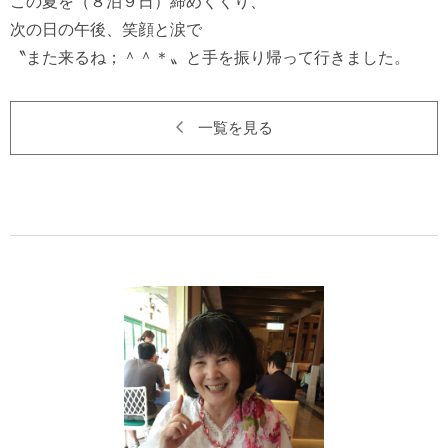
この夏を（８泊９日）締めくくり、

次の日の午後、笑顔と涙で

一覧を見る