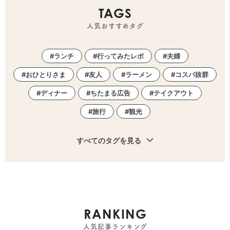
TAGS
人気おすすめタグ
ランチ
行ってみたレポ
夫婦
おひとりさま
友人
ラーメン
コスパ抜群
ディナー
ちたまる広告
テイクアウト
旅行
観光
すべてのタグを見る
RANKING
人気記事ランキング