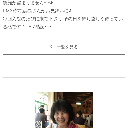
笑顔が留まりません^-^♪

PM2時前,浜島さんがお見舞いに♪

毎回入院のたびに来て下さり,その日を待ち遠しく待ってい
一覧を見る