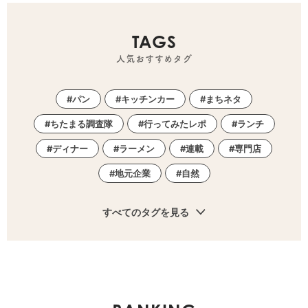
TAGS
人気おすすめタグ
パン
キッチンカー
まちネタ
ちたまる調査隊
行ってみたレポ
ランチ
ディナー
ラーメン
連載
専門店
地元企業
自然
すべてのタグを見る