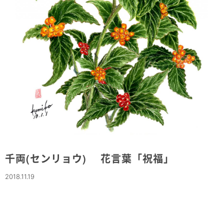
千両(センリョウ) 花言葉「祝福」
2018.11.19