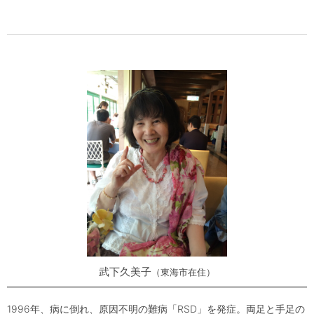
武下久美子
東海市在住
1996年、病に倒れ、原因不明の難病「RSD」を発症。両足と手足の