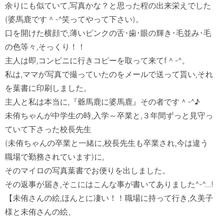
余りにも似ていて,写真かな？と思った程の出来栄えでした
(婆馬鹿です＾-^笑ってやって下さい)。

口を開けた横顔で,薄いピンクの舌･歯･眼の輝き･毛並み･毛
の色等々,そっくり！！

主人は即,コンビニに行きコピーを取って来てf＾-^。

私は,ママが写真で撮っていたのをメールで送って貰い,それ
を葉書に印刷しました。

主人と私は本当に,『爺馬鹿に婆馬鹿』その者です＾-^♪　

未侑ちゃんが中学生の時,入学～卒業と,３年間ずっと見守っ
ていて下さった校長先生

(未侑ちゃんの卒業と一緒に,校長先生も卒業され,今は違う
職場で勤務されています)に,

そのマイロの写真葉書でお便りを出しました。

その返事が届き,そこにはこんな事が書いてありました^-^…!

【未侑さんの絵,ほんとに凄い！！職場に持って行き,久美子
様と未侑さんの絵、
