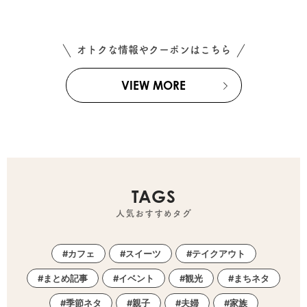
オトクな情報やクーポンはこちら
VIEW MORE
TAGS
人気おすすめタグ
カフェ
スイーツ
テイクアウト
まとめ記事
イベント
観光
まちネタ
季節ネタ
親子
夫婦
家族