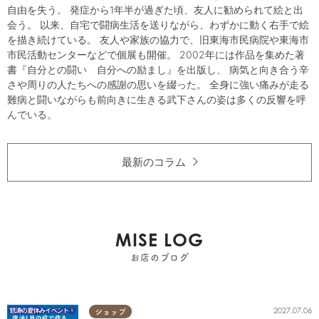
自由を失う。 発症から1年半が過ぎた頃、友人に勧められて絵と出
会う。 以来、自宅で闘病生活を送りながら、わずかに動く右手で絵
を描き続けている。 友人や家族の協力で、旧東海市民病院や東海市
市民活動センターなどで個展も開催。 2002年には作品を集めた著
書『自分との闘い 自分への励まし』を出版し、 病気と向き合う辛
さや周りの人たちへの感謝の思いを綴った。 全身に強い痛みが走る
難病と闘いながらも前向きに生きる武下さんの姿は多くの反響を呼
んでいる。
最新のコラム
MISE LOG
お店のブログ
2027.07.06
ショップ