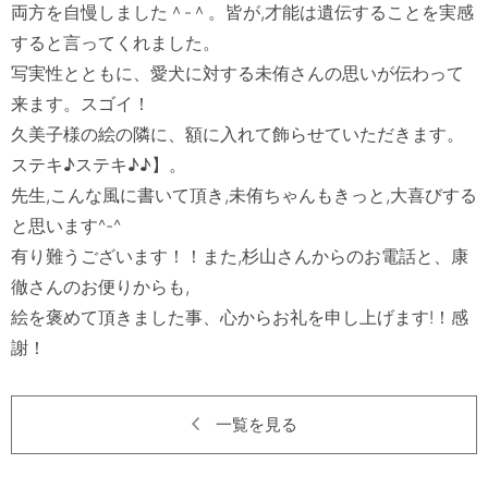
両方を自慢しました＾‐＾。皆が,才能は遺伝することを実感
すると言ってくれました。

写実性とともに、愛犬に対する未侑さんの思いが伝わって
来ます。スゴイ！

久美子様の絵の隣に、額に入れて飾らせていただきます。
ステキ♪ステキ♪♪】。

先生,こんな風に書いて頂き,未侑ちゃんもきっと,大喜びする
と思います^-^

有り難うございます！！また,杉山さんからのお電話と、康
徹さんのお便りからも,

絵を褒めて頂きました事、心からお礼を申し上げます!！感
一覧を見る