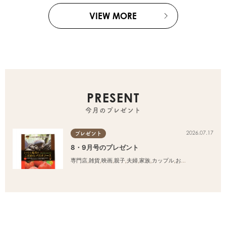
VIEW MORE
PRESENT
今月のプレゼント
2026.07.17
プレゼント
8・9月号のプレゼント
専門店
,
雑貨
,
映画
,
親子
,
夫婦
,
家族
,
カップル
,
おひとりさま
,
友人