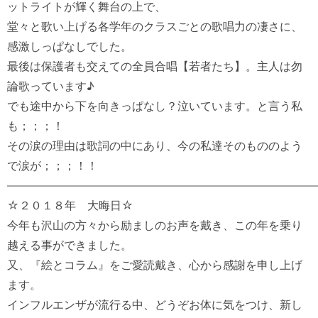
ットライトが輝く舞台の上で、

堂々と歌い上げる各学年のクラスごとの歌唱力の凄さに、
感激しっぱなしでした。

最後は保護者も交えての全員合唱【若者たち】。主人は勿
論歌っています♪

でも途中から下を向きっぱなし？泣いています。と言う私
も；；；！

その涙の理由は歌詞の中にあり、今の私達そのもののよう
で涙が；；；！！

――――――――――――――――――――――――――――
☆２０１８年　大晦日☆　

今年も沢山の方々から励ましのお声を戴き、この年を乗り
越える事ができました。

又、『絵とコラム』をご愛読戴き、心から感謝を申し上げ
ます。

インフルエンザが流行る中、どうぞお体に気をつけ、新し