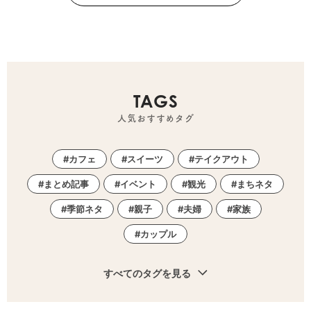
TAGS
人気おすすめタグ
カフェ
スイーツ
テイクアウト
まとめ記事
イベント
観光
まちネタ
季節ネタ
親子
夫婦
家族
カップル
すべてのタグを見る