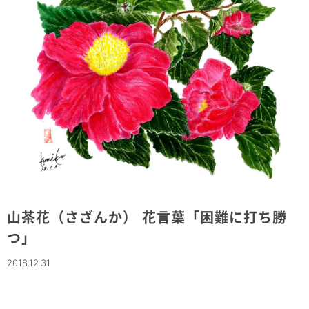
山茶花（さざんか） 花言葉「困難に打ち勝
つ」
2018.12.31