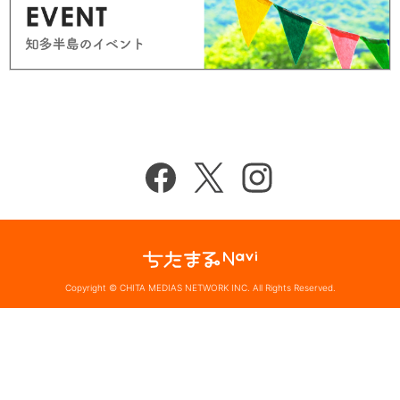
Copyright © CHITA MEDIAS NETWORK INC. All Rights Reserved.