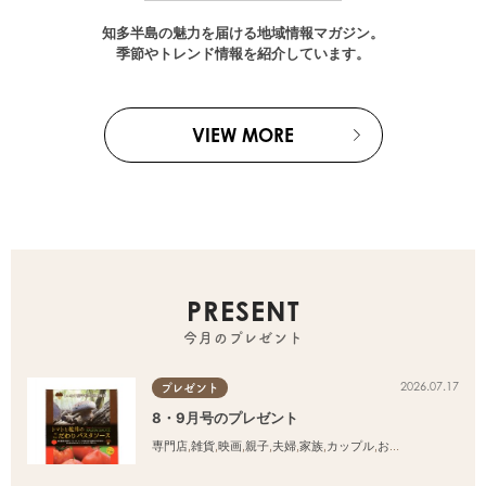
知多半島の魅力を届ける地域情報マガジン。
季節やトレンド情報を紹介しています。
VIEW MORE
PRESENT
今月のプレゼント
2026.07.17
プレゼント
8・9月号のプレゼント
専門店
,
雑貨
,
映画
,
親子
,
夫婦
,
家族
,
カップル
,
おひとりさま
,
友人