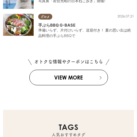
写真展「岩合光昭の日本ねこ歩き」開催!
2026.07.21
グルメ
手ぶらBBQ G-BASE
準備いらず、片付けいらず、送迎付き！ 夏の思い出は絶
品料理の手ぶらBBQで
オトクな情報やクーポンはこちら
VIEW MORE
TAGS
人気おすすめタグ