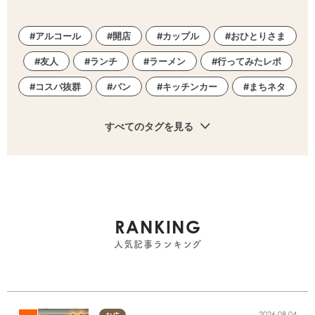
アルコール
開店
カップル
おひとりさま
友人
ランチ
ラーメン
行ってみたレポ
コスパ抜群
パン
キッチンカー
まちネタ
すべてのタグを見る
RANKING
人気記事ランキング
2026.08.04