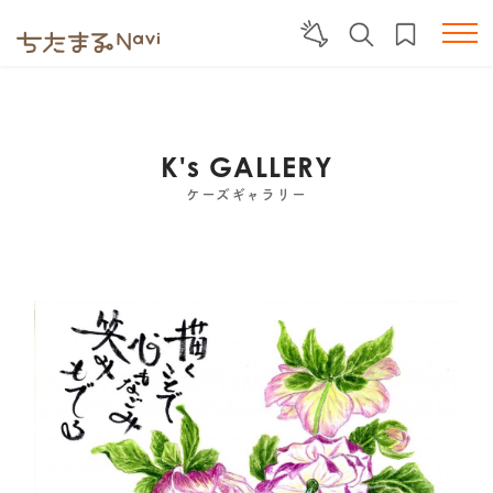
K's GALLERY
ケーズギャラリー