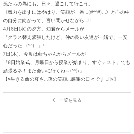
孫たちの為にも、日々…過ごして行こう。

《気力を出すにはやはり、笑顔が一番…(#^^#)…》と心の中
の自分に向かって、言い聞かせながら…‼

4月6日(水)の夕方、知君からメールが

『クラス替え緊張したけど、仲の良い友達が一緒で、一安
心だった…(^.^)…』‼

7日(木)、今度は藍ちゃんからメールが

『8日始業式、月曜日から授業が始まり、すぐテスト。でも
頑張るネ！また会いに行くね～(^^)/』

一覧を見る