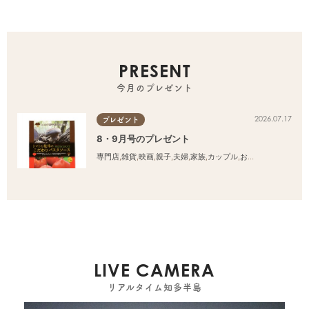
PRESENT
今月のプレゼント
2026.07.17
プレゼント
8・9月号のプレゼント
専門店
,
雑貨
,
映画
,
親子
,
夫婦
,
家族
,
カップル
,
おひとりさま
,
友人
LIVE CAMERA
リアルタイム知多半島