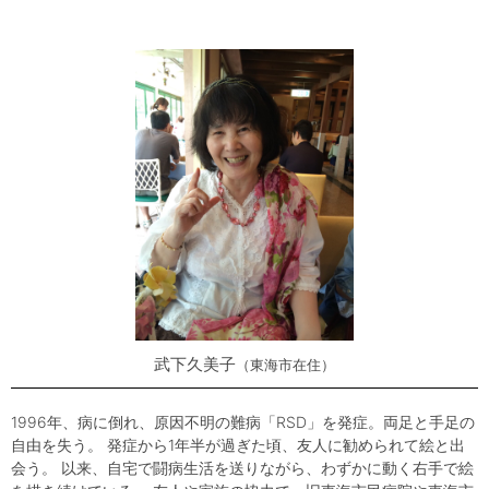
武下久美子
東海市在住
1996年、病に倒れ、原因不明の難病「RSD」を発症。両足と手足の
自由を失う。 発症から1年半が過ぎた頃、友人に勧められて絵と出
会う。 以来、自宅で闘病生活を送りながら、わずかに動く右手で絵