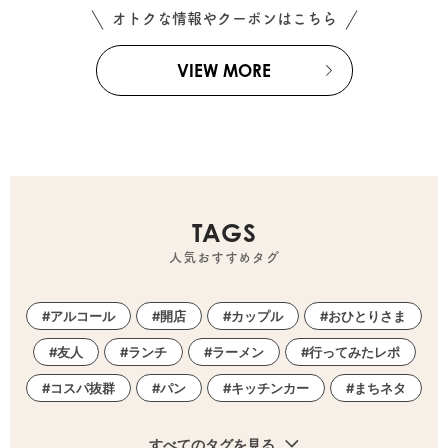
オトクな情報やクーポンはこちら
VIEW MORE
TAGS
人気おすすめタグ
アルコール
開店
カップル
おひとりさま
友人
ランチ
ラーメン
行ってみたレポ
コスパ抜群
パン
キッチンカー
まちネタ
すべてのタグを見る