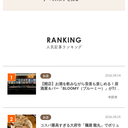
RANKING
人気記事ランキング
2026.08.04
お店
【開店】お酒を飲みながら音楽も楽しめる！居
酒屋＆バー「BLOOMY（ブルーミー）」が7/3
(金)半田市でオープン
半田市
2026.08.05
お店
コスパ最高すぎる大府市「麺屋 龍丸」でボリュ