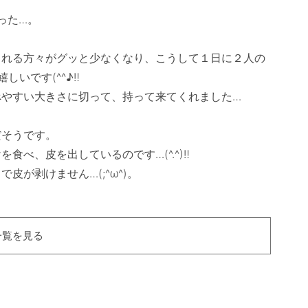
った…。



くれる方々がグッと少なくなり、こうして１日に２人の
しいです(^^♪‼　

べやすい大きさに切って、持って来てくれました…
そうです。

べ、皮を出しているのです…(^.^)‼　

一覧を見る