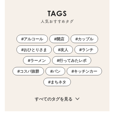
TAGS
人気おすすめタグ
アルコール
開店
カップル
おひとりさま
友人
ランチ
ラーメン
行ってみたレポ
コスパ抜群
パン
キッチンカー
まちネタ
すべてのタグを見る