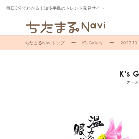
毎日3分でわかる！知多半島のトレンド発見サイト
ちたまるNaviトップ
K’s Gallery
2022.10.
K's 
ケー