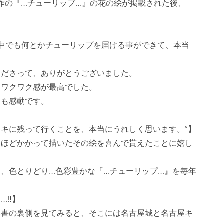
新作の『…チューリップ…』の花の絵が掲載された後、
中でも何とかチューリップを届ける事ができて、本当
ださって、ありがとうございました。

ワクワク感が最高でした。　

も感動です。

キに残って行くことを、本当にうれしく思います。”】

日ほどかかって描いたその絵を喜んで貰えたことに嬉し
、色とりどり…色彩豊かな『…チューリップ…』を毎年
‼】

葉書の裏側を見てみると、そこには名古屋城と名古屋キ