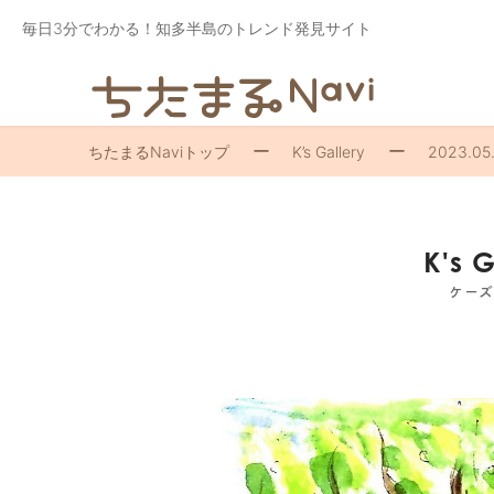
毎日3分でわかる！知多半島のトレンド発見サイト
ちたまるNaviトップ
K’s Gallery
2023.05
K's 
ケー