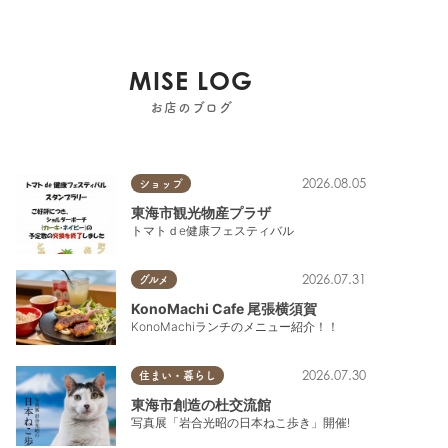
MISE LOG
お店のブログ
2026.08.05
ショップ
東海市観光物産プラザ
トマトｄe健康フェスティバル
2026.07.31
グルメ
KonoMachi Cafe 尾張横須賀
KonoMachiランチのメニュー紹介！！
2026.07.30
住まい・暮らし
東海市創造の杜交流館
写真展「岩合光昭の日本ねこ歩き」開催!