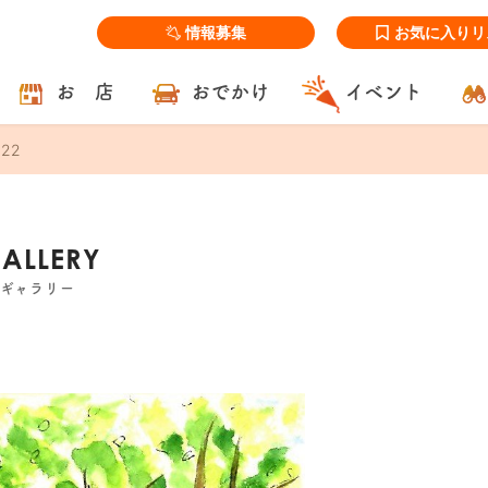
情報募集
お気に入りリ
お 店
おでかけ
イベント
.22
GALLERY
ズギャラリー