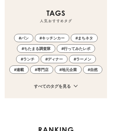
TAGS
人気おすすめタグ
パン
キッチンカー
まちネタ
ちたまる調査隊
行ってみたレポ
ランチ
ディナー
ラーメン
連載
専門店
地元企業
自然
すべてのタグを見る
RANKING