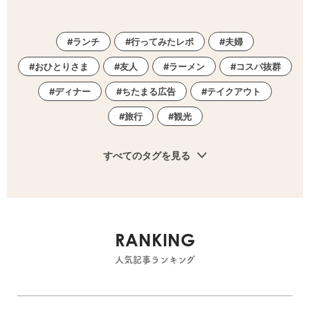
ランチ
行ってみたレポ
夫婦
おひとりさま
友人
ラーメン
コスパ抜群
ディナー
ちたまる広告
テイクアウト
旅行
観光
すべてのタグを見る
RANKING
人気記事ランキング