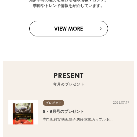
季節やトレンド情報を紹介しています。
VIEW MORE
PRESENT
今月のプレゼント
2026.07.17
プレゼント
8・9月号のプレゼント
専門店
,
雑貨
,
映画
,
親子
,
夫婦
,
家族
,
カップル
,
おひとりさま
,
友人