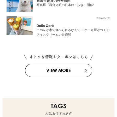
東海市創造の杜交流館
写真展「岩合光昭の日本ねこ歩き」開催!
2026.07.21
Delis Geré
この味が家で食べられるなんて！ ケーキ屋がつくる
アイスクリームの最適解
オトクな情報やクーポンはこちら
VIEW MORE
TAGS
人気おすすめタグ