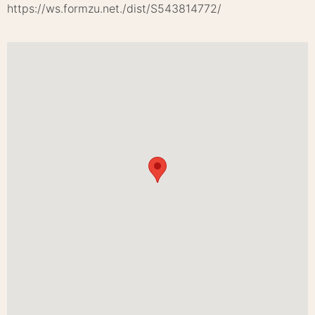
https://ws.formzu.net./dist/S543814772/