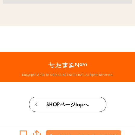
Copyright © CHITA MEDIAS NETWORK INC. All Rights Reserved.
SHOPページtopへ