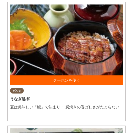
次回来店時に使える 100円OFF券を プレゼント（人数分）
グルメ
うなぎ処 和
夏は美味しい「鰻」で決まり！ 炭焼きの香ばしさがたまらない