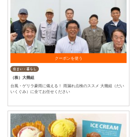
修繕・リフォーム 5％OFF (上限あり)
住まい・暮らし
（株）大幾組
台風・ゲリラ豪雨に備える！ 雨漏れ点検のススメ 大幾組（だい
いくぐみ）に全てお任せください