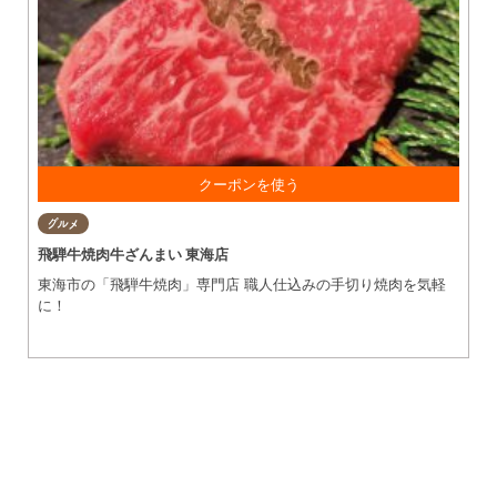
ソフトドリンク 1人1杯無料
グルメ
飛騨牛焼肉牛ざんまい 東海店
東海市の「飛騨牛焼肉」専門店 職人仕込みの手切り焼肉を気軽
に！