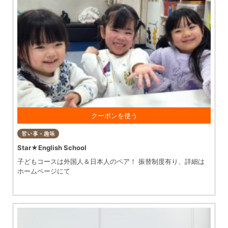
①入学金0円！ ②体験レッスン無料！ ※①②の併用OK
習い事・趣味
Star★English School
子どもコースは外国人＆日本人のペア！ 振替制度有り、詳細は
ホームページにて