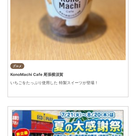
グルメ
KonoMachi Cafe 尾張横須賀
いちごをたっぷり使用した 特製スイーツが登場！