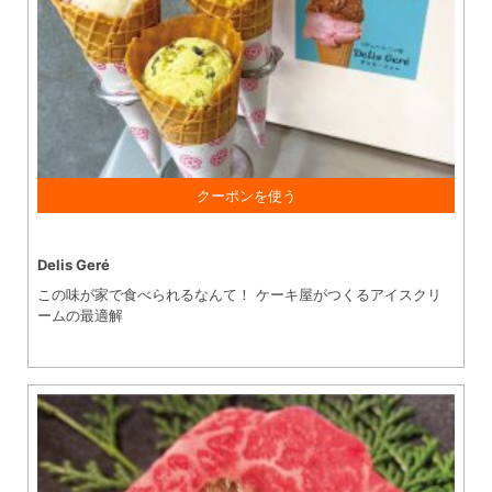
1,000円以上 ご購入で お会計10％引き
Delis Geré
この味が家で食べられるなんて！ ケーキ屋がつくるアイスクリ
ームの最適解