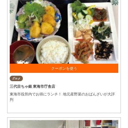
お食事の方、 650円以上のご利用で お会計より30円引き！
グルメ
三代目ちゃ銀 東海市庁舎店
東海市役所内でお得にランチ！ 地元産野菜のおばんざいが大評
判