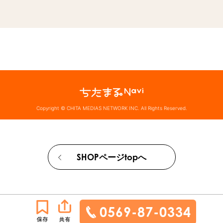
Copyright © CHITA MEDIAS NETWORK INC. All Rights Reserved.
SHOPページtopへ
0569-87-0334