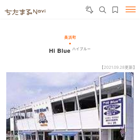
美浜町
Hi Blue
ハイブルー
【2021.09.28更新】