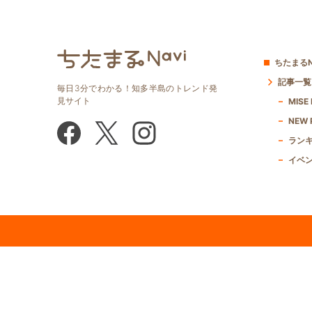
ちたまるN
記事一覧
毎日3分でわかる！知多半島のトレンド発
見サイト
MISE
NEW 
ラン
イベ