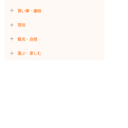
習い事・趣味
宿泊
観光・自然
遊ぶ・楽しむ