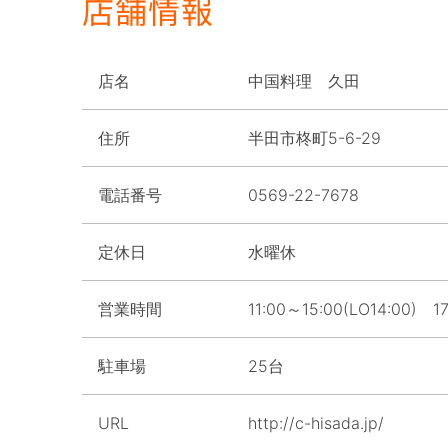
店舗情報
店名
中国料理 久田
住所
半田市柊町5-6-29
電話番号
0569-22-7678
定休日
水曜休
営業時間
11:00～15:00(LO14:00) 1
駐車場
25台
URL
http://c-hisada.jp/