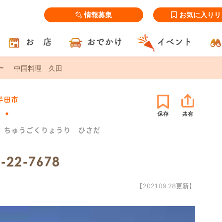
情報募集
お気に入りリ
お 店
おでかけ
イベント
中国料理 久田
半田市
ちゅうごくりょうり ひさだ
-22-7678
【2021.09.28更新】