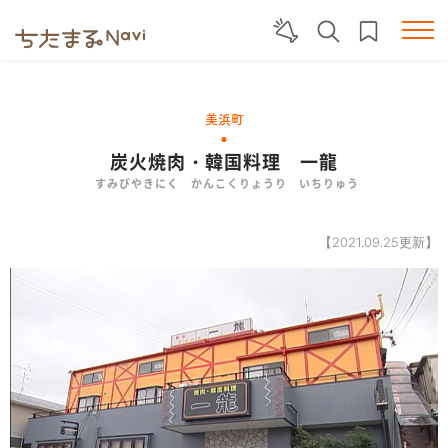
美浜町
炭火焼肉・韓国料理 一龍
すみびやきにく かんこくりょうり いちりゅう
【2021.09.25更新】