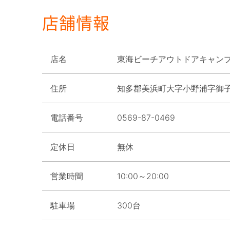
店舗情報
店名
東海ビーチアウトドアキャンプ場
住所
知多郡美浜町大字小野浦字御子
電話番号
0569-87-0469
定休日
無休
営業時間
10:00～20:00
駐車場
300台