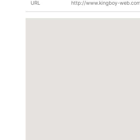
URL
http://www.kingboy-web.co