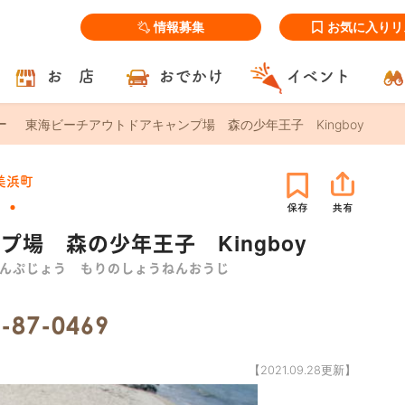
情報募集
お気に入りリ
お 店
おでかけ
イベント
東海ビーチアウトドアキャンプ場 森の少年王子 Kingboy
美浜町
場 森の少年王子 Kingboy
んぷじょう もりのしょうねんおうじ
-87-0469
【2021.09.28更新】