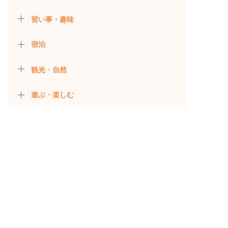
習い事・趣味
宿泊
観光・自然
遊ぶ・楽しむ