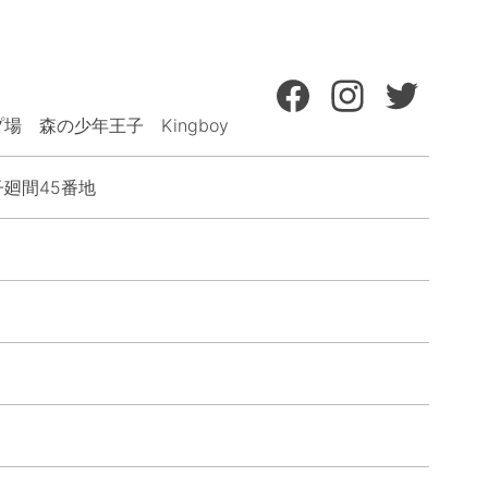
 森の少年王子 Kingboy
廻間45番地