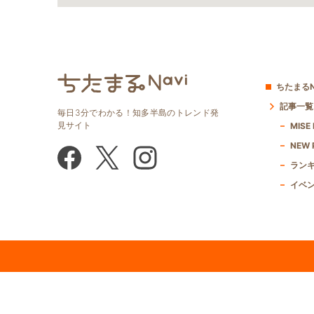
ちたまるN
記事一覧
毎日3分でわかる！知多半島のトレンド発
見サイト
MISE
NEW 
ラン
イベ