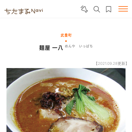
武豊町
麺屋 一八
めんや いっぱち
【2021.09.28更新】