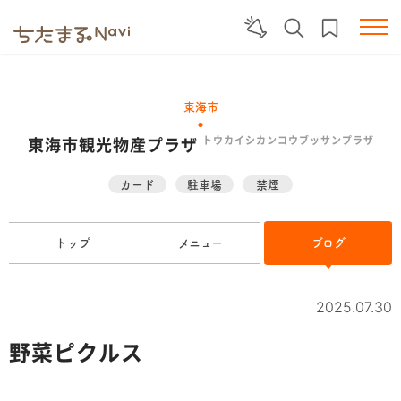
東海市
東海市観光物産プラザ
トウカイシカンコウブッサンプラザ
カード
駐車場
禁煙
トップ
メニュー
ブログ
2025.07.30
野菜ピクルス