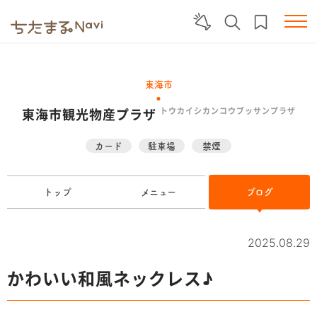
東海市
東海市観光物産プラザ
トウカイシカンコウブッサンプラザ
カード
駐車場
禁煙
トップ
メニュー
ブログ
2025.08.29
かわいい和風ネックレス♪