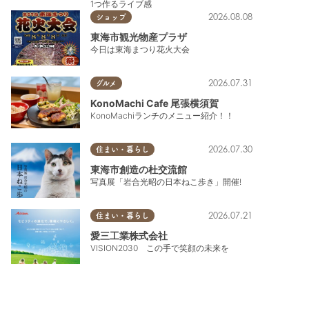
1つ作るライブ感
2026.08.08
ショップ
東海市観光物産プラザ
今日は東海まつり花火大会
2026.07.31
グルメ
KonoMachi Cafe 尾張横須賀
KonoMachiランチのメニュー紹介！！
2026.07.30
住まい・暮らし
東海市創造の杜交流館
写真展「岩合光昭の日本ねこ歩き」開催!
2026.07.21
住まい・暮らし
愛三工業株式会社
VISION2030 この手で笑顔の未来を