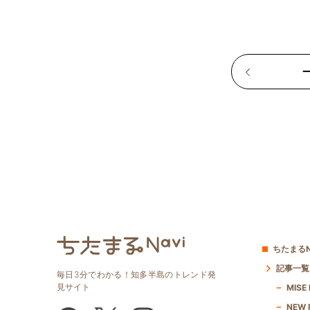
ちたまるN
記事一覧
毎日3分でわかる！知多半島のトレンド発
見サイト
MISE
NEW 