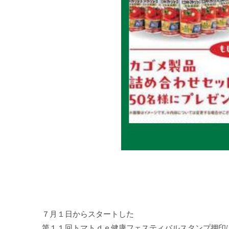
７月１日からスタートした

第１１回トマトｄｅ健康フェスティバルスタンプ押印は