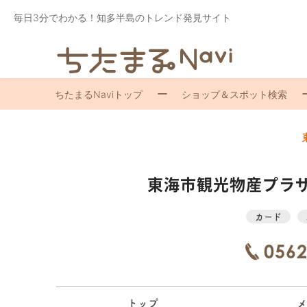
毎日3分でわかる！知多半島のトレンド発見サイト
ちたまるNaviトップ
ショップ＆スポット検索
東海市観光物産プラ
カード
0562
トップ
メ