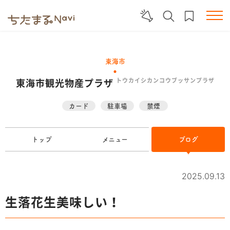
東海市
東海市観光物産プラザ
トウカイシカンコウブッサンプラザ
カード
駐車場
禁煙
トップ
メニュー
ブログ
2025.09.13
生落花生美味しい！