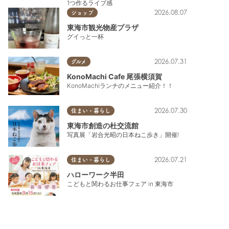
1つ作るライブ感
2026.08.07
ショップ
東海市観光物産プラザ
グイっと一杯
2026.07.31
グルメ
KonoMachi Cafe 尾張横須賀
KonoMachiランチのメニュー紹介！！
2026.07.30
住まい・暮らし
東海市創造の杜交流館
写真展「岩合光昭の日本ねこ歩き」開催!
2026.07.21
住まい・暮らし
ハローワーク半田
こどもと関わるお仕事フェア in 東海市