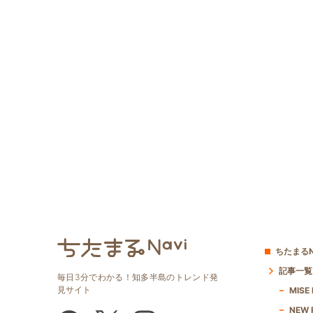
ちたまるN
記事一覧
毎日3分でわかる！知多半島のトレンド発
見サイト
MISE
NEW 