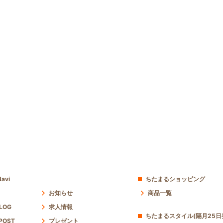
avi
ちたまるショッピング
お知らせ
商品一覧
 LOG
求人情報
ちたまるスタイル(隔月25日
POST
プレゼント