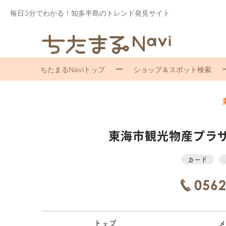
毎日3分でわかる！知多半島のトレンド発見サイト
ちたまるNaviトップ
ショップ＆スポット検索
東海市観光物産プラ
カード
0562
トップ
メ