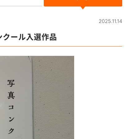
2025.11.14
ンクール入選作品