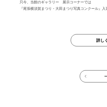
只今、当館のギャラリー　展示コーナーでは

詳し