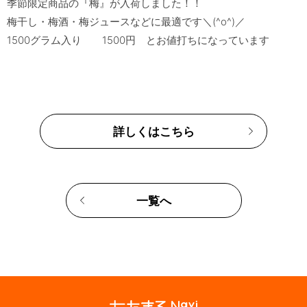
季節限定商品の『梅』が入荷しました！！

梅干し・梅酒・梅ジュースなどに最適です＼(^o^)／

詳しくはこちら
一覧へ