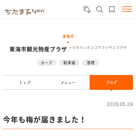
東海市
東海市観光物産プラザ
トウカイシカンコウブッサンプラザ
カード
駐車場
禁煙
トップ
メニュー
ブログ
2026.05.29
今年も梅が届きました！