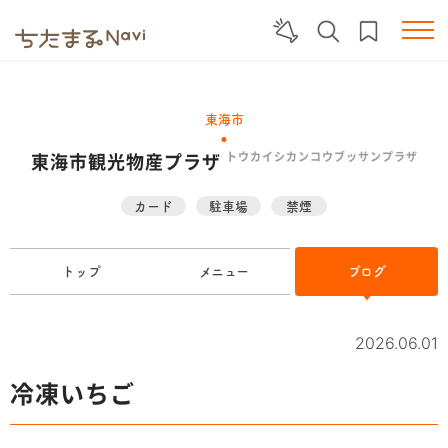
東海市
東海市観光物産プラザ
トウカイシカンコウブッサンプラザ
カード
駐車場
禁煙
トップ
メニュー
ブログ
2026.06.01
冷凍いちご