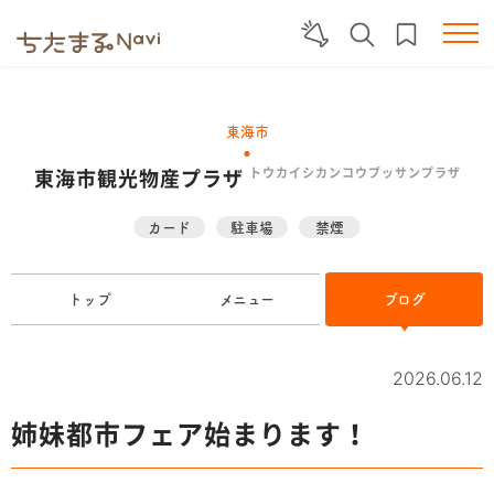
東海市
東海市観光物産プラザ
トウカイシカンコウブッサンプラザ
カード
駐車場
禁煙
トップ
メニュー
ブログ
2026.06.12
姉妹都市フェア始まります！