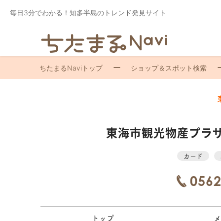
毎日3分でわかる！知多半島のトレンド発見サイト
ちたまるNaviトップ
ショップ＆スポット検索
東海市観光物産プラ
カード
0562
トップ
メ