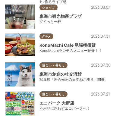
1つ作るライブ感
2026.08.07
ショップ
東海市観光物産プラザ
グイっと一杯
2026.07.31
グルメ
KonoMachi Cafe 尾張横須賀
KonoMachiランチのメニュー紹介！！
2026.07.30
住まい・暮らし
東海市創造の杜交流館
写真展「岩合光昭の日本ねこ歩き」開催!
2026.07.21
住まい・暮らし
エコパーク 大府店
不用品は迷わずエコパークへ！