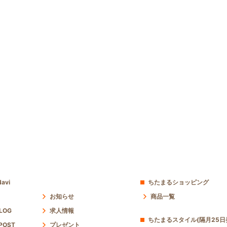
avi
ちたまるショッピング
お知らせ
商品一覧
 LOG
求人情報
ちたまるスタイル(隔月25日
POST
プレゼント