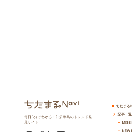
ちたまるN
記事一覧
毎日3分でわかる！知多半島のトレンド発
見サイト
MISE
NEW 