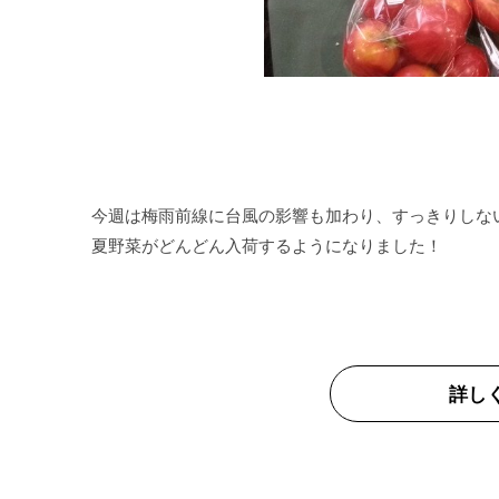
今週は梅雨前線に台風の影響も加わり、すっきりしな
詳し