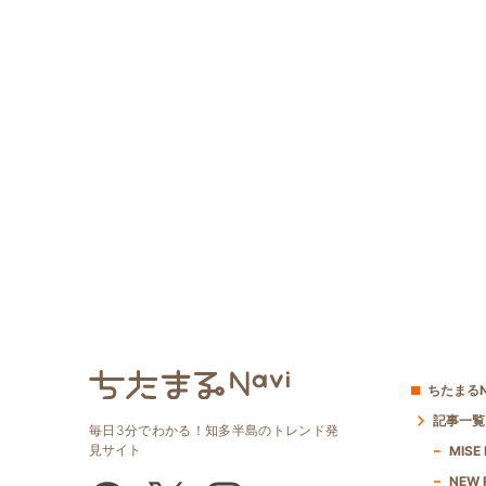
ちたまるN
記事一覧
毎日3分でわかる！知多半島のトレンド発
見サイト
MISE
NEW 