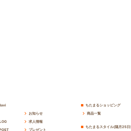
avi
ちたまるショッピング
お知らせ
商品一覧
 LOG
求人情報
ちたまるスタイル(隔月25日
POST
プレゼント