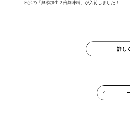
米沢の「無添加生２倍麹味噌」が入荷しました！

詳し