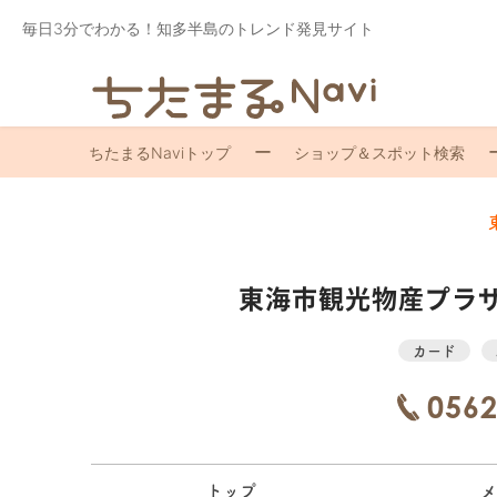
毎日3分でわかる！知多半島のトレンド発見サイト
ちたまるNaviトップ
ショップ＆スポット検索
東海市観光物産プラ
カード
0562
トップ
メ