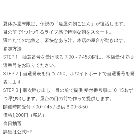
夏休み週末限定、伝説の「魚屋の朝ごはん」が復活します。

目の前で1つ1つ作るライブ感で特別な朝をスタート。

獲れたての地魚と、豪快なあら汁。本店の屋台が動き出す。

参加方法

STEP 1｜抽選番号を受け取る 7:00～7:45の間に、本店受付で抽
選番号をお取りください。

STEP 2｜当選発表を待つ 7:50、ホワイトボードで当選番号を発
表します。

STEP 3｜順次呼び出し・目の前で提供 受付番号順に10-15名ず
つ呼び出します。屋台の目の前で作って提供します。

開催時間受付 7:00-7:45 / 提供 8:00-8:50

価格1,200円（税込）

当日抽選
