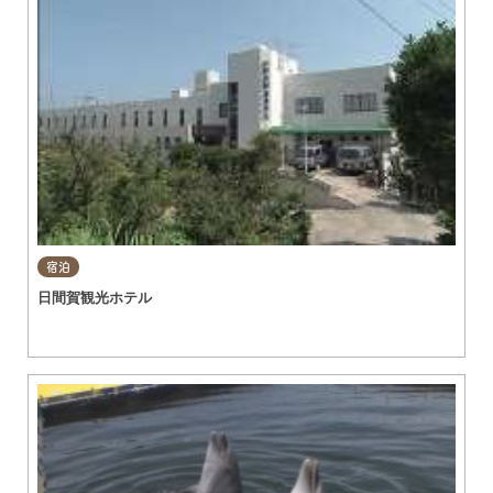
宿泊
日間賀観光ホテル