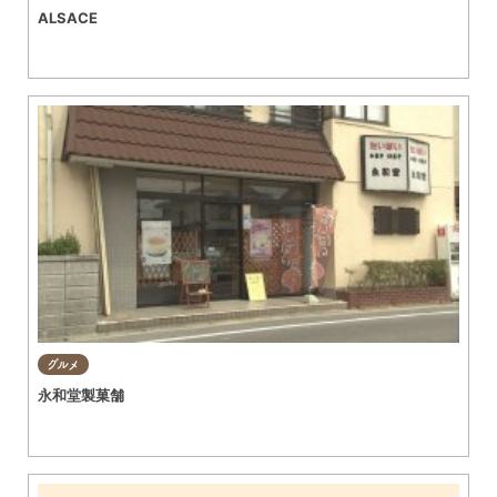
ALSACE
グルメ
永和堂製菓舗