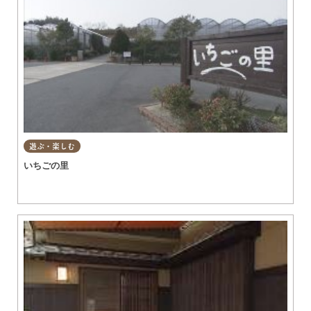
遊ぶ・楽しむ
いちごの里