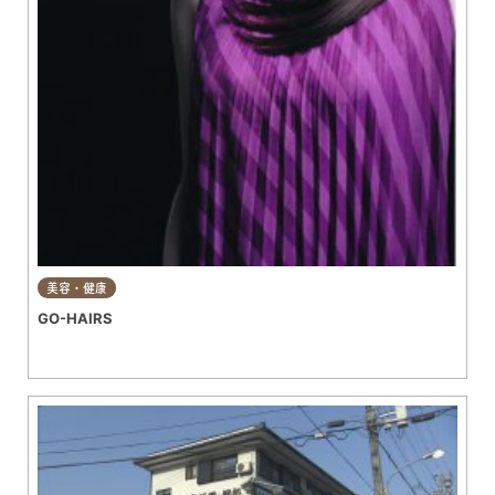
美容・健康
GO-HAIRS