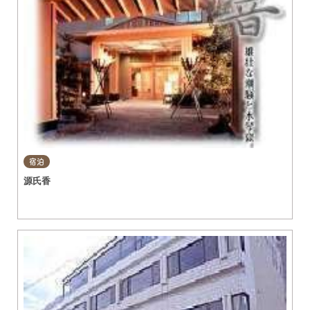
宿泊
源氏香