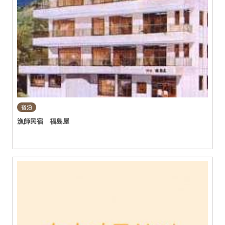
宿泊
漁師民宿 福島屋