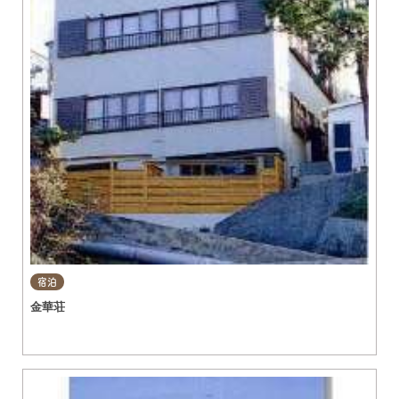
宿泊
金華荘