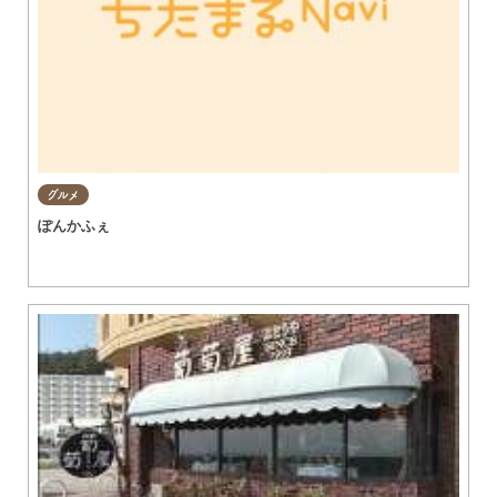
グルメ
ぽんかふぇ