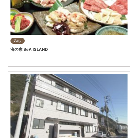
グルメ
海の家 SeA ISLAND