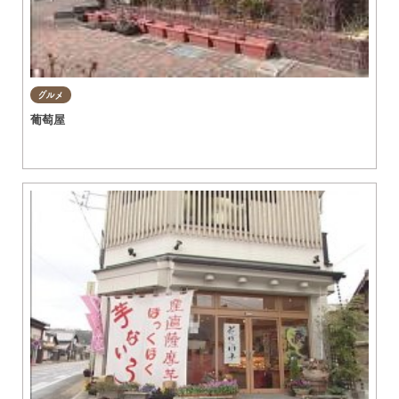
グルメ
葡萄屋