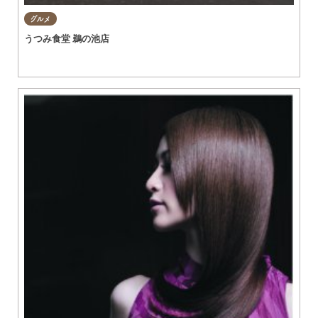
グルメ
うつみ食堂 鵜の池店