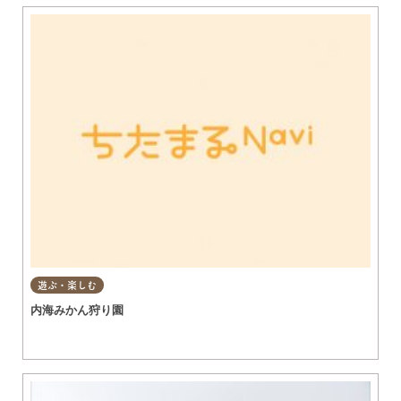
遊ぶ・楽しむ
内海みかん狩り園