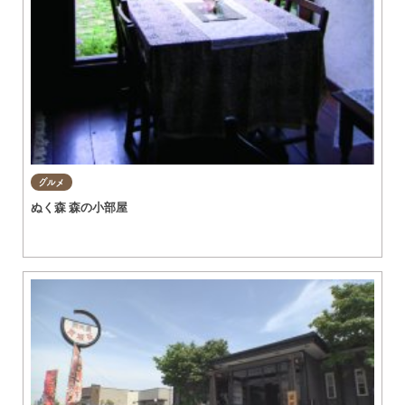
グルメ
ぬく森 森の小部屋