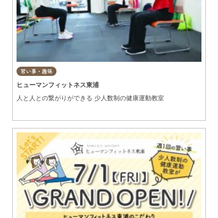
習い事・趣味
ヒューマンフィットネス東浦
人と人との繋がりができる 少人数制の健康運動教室