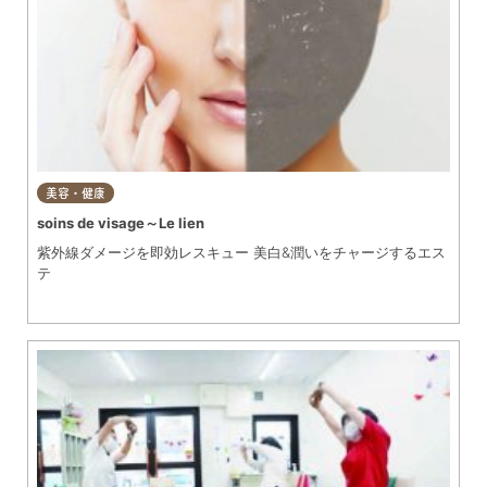
美容・健康
soins de visage～Le lien
紫外線ダメージを即効レスキュー 美白&潤いをチャージするエス
テ