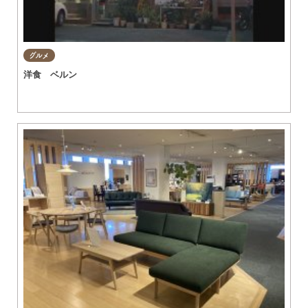
グルメ
洋食 ベルン