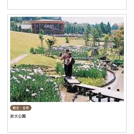
観光・自然
於大公園