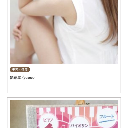
美容・健康
髪結屋 心coco