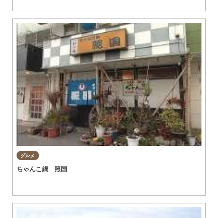
グルメ
ちゃんこ鍋 照国