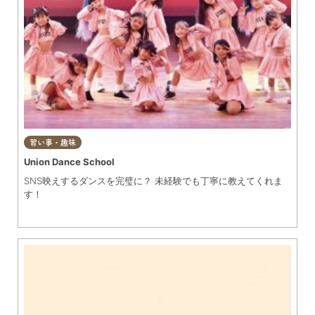
習い事・趣味
Union Dance School
SNS映えするダンスを完璧に？ 未経験でも丁寧に教えてくれま
す！