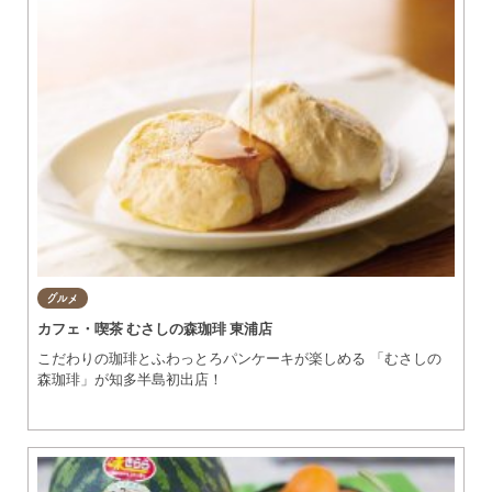
グルメ
カフェ・喫茶 むさしの森珈琲 東浦店
こだわりの珈琲とふわっとろパンケーキが楽しめる 「むさしの
森珈琲」が知多半島初出店！