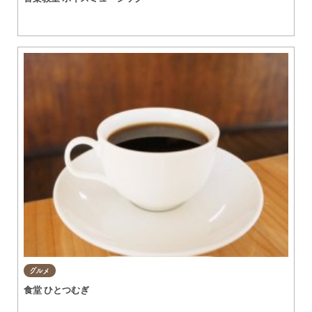
グルメ
食堂 ひとつむぎ