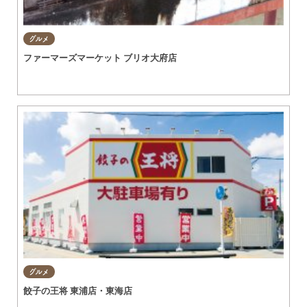
グルメ
ファーマーズマーケット ブリオ大府店
グルメ
餃子の王将 東浦店・東海店