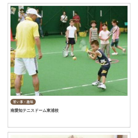
習い事・趣味
南愛知テニスドーム東浦校