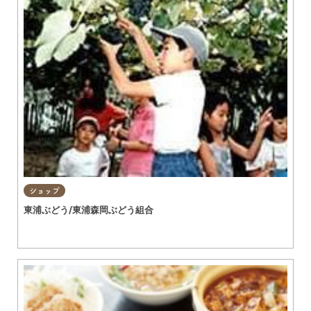
ショップ
東浦ぶどう/東浦森岡ぶどう組合