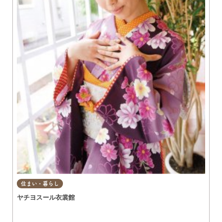
住まい・暮らし
ヤチヨスール衣裳館