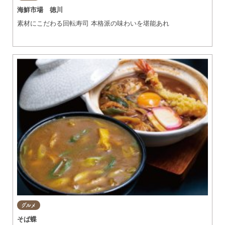
海鮮市場 徳川
素材にこだわる回転寿司 本格派の味わいを堪能あれ
グルメ
そば蝶