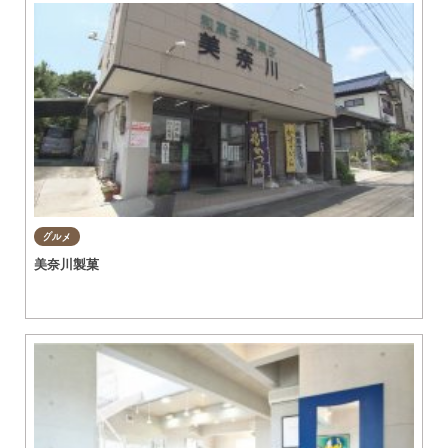
グルメ
美奈川製菓