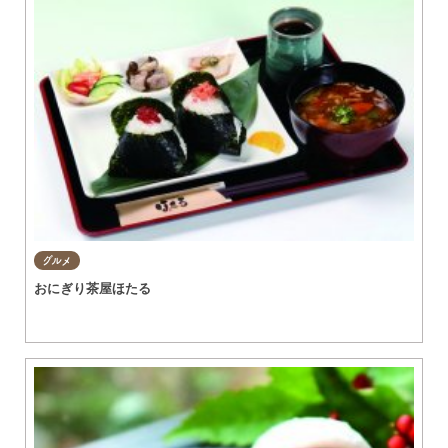
グルメ
おにぎり茶屋ほたる