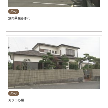
グルメ
焼肉茶屋みさわ
グルメ
カフェ心屋