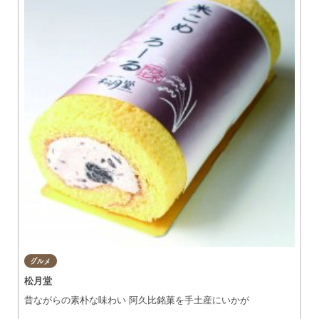
グルメ
松月堂
昔ながらの素朴な味わい 阿久比銘菓を手土産にいかが