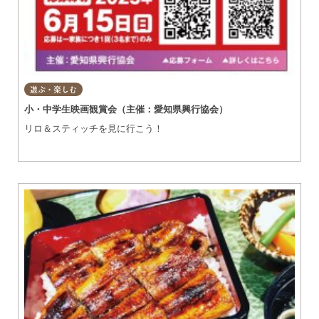
遊ぶ・楽しむ
小・中学生映画観賞会（主催：愛知県興行協会）
リロ＆スティッチを見に行こう！