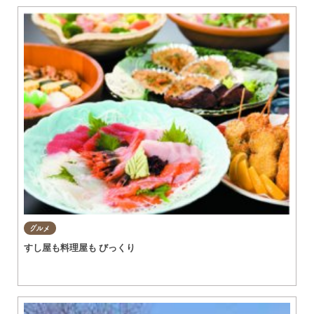
グルメ
すし屋も料理屋も びっくり