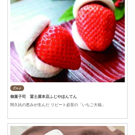
グルメ
御菓子司 冨士屋本店ふじやほんてん
阿久比の恵みが生んだ リピート必至の「いちご大福」