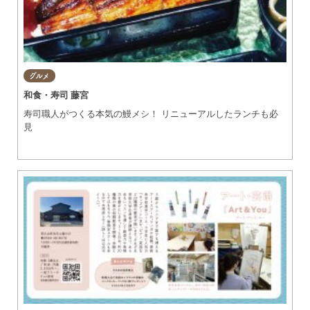
グルメ
和食・寿司 藤宮
寿司職人がつくる本気の鰻メシ！ リニューアルしたランチも必
見