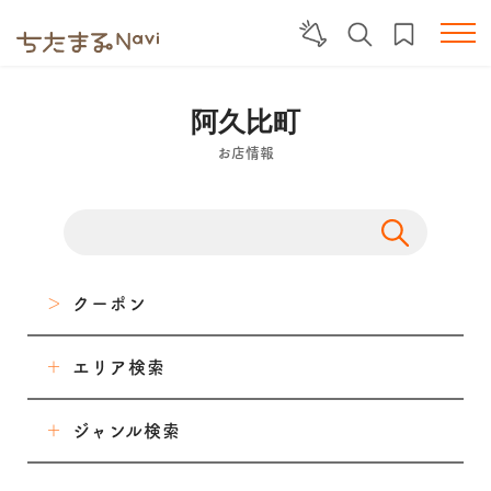
阿久比町
お店情報
クーポン
エリア検索
東海市
ジャンル検索
大府市