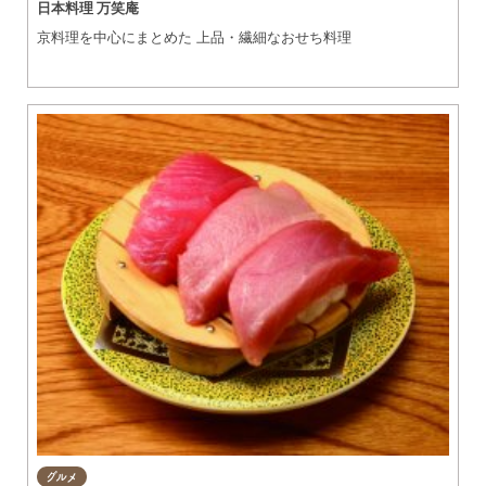
日本料理 万笑庵
京料理を中心にまとめた 上品・繊細なおせち料理
グルメ