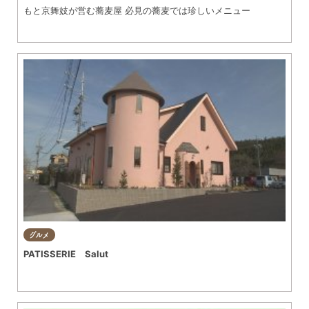
もと京舞妓が営む蕎麦屋 必見の蕎麦では珍しいメニュー
グルメ
PATISSERIE Salut