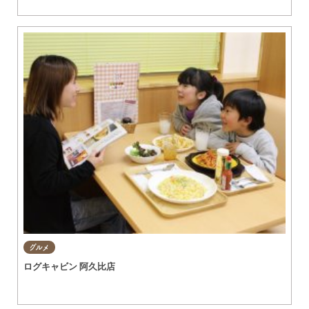
グルメ
ログキャビン 阿久比店