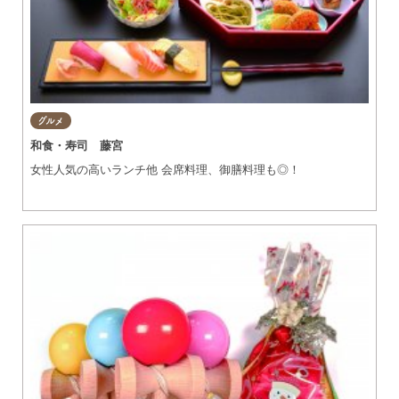
グルメ
和食・寿司 藤宮
女性人気の高いランチ他 会席料理、御膳料理も◎！