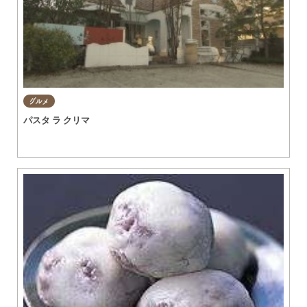
グルメ
パスタ ラ クリマ